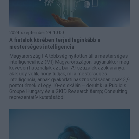
2024. szeptember 29.
10:00
A fiatalok körében terjed leginkább a
mesterséges intelligencia
Magyarország | A többség nyitottan áll a mesterséges
intelligenciához (MI) Magyarországon, ugyanakkor még
kevesen használják azt; bár 79 százalék azok aránya,
akik úgy vélik, hogy tudják, mi a mesterséges
intelligencia, annak gyakorlati hasznosításában csak 3,9
pontot érnek el egy 10-es skálán – derült ki a Publicis
Groupe Hungary és a GKID Research &amp; Consulting
reprezentatív kutatásából.