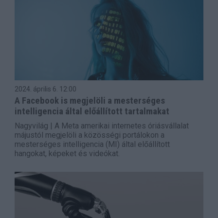
2024. április 6.
12:00
A Facebook is megjelöli a mesterséges
intelligencia által előállított tartalmakat
Nagyvilág | A Meta amerikai internetes óriásvállalat
májustól megjelöli a közösségi portálokon a
mesterséges intelligencia (MI) által előállított
hangokat, képeket és videókat.