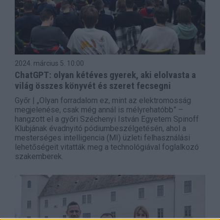
2024. március 5.
10:00
ChatGPT: olyan kétéves gyerek, aki elolvasta a
világ összes könyvét és szeret fecsegni
Győr | „Olyan forradalom ez, mint az elektromosság
megjelenése, csak még annál is mélyrehatóbb” –
hangzott el a győri Széchenyi István Egyetem Spinoff
Klubjának évadnyitó pódiumbeszélgetésén, ahol a
mesterséges intelligencia (MI) üzleti felhasználási
lehetőségeit vitatták meg a technológiával foglalkozó
szakemberek.