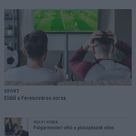
SPORT
Eldől a Ferencváros sorsa
HELYI HÍREK
Polgármesteri vétó a pluszpénzek ellen