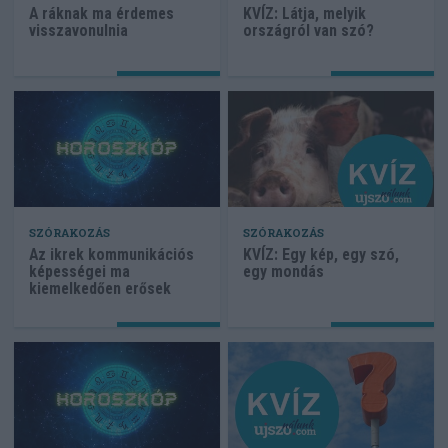
A ráknak ma érdemes
KVÍZ: Látja, melyik
visszavonulnia
országról van szó?
SZÓRAKOZÁS
SZÓRAKOZÁS
Az ikrek kommunikációs
KVÍZ: Egy kép, egy szó,
képességei ma
egy mondás
kiemelkedően erősek