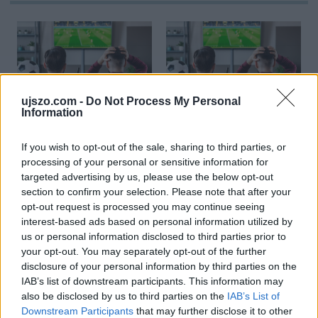
ujszo.com -
Do Not Process My Personal
Information
Utolsó forduló jön a BL
Minden szem a
csoportkörben
kézilabda
világbajnokságon
If you wish to opt-out of the sale, sharing to third parties, or
processing of your personal or sensitive information for
targeted advertising by us, please use the below opt-out
Pihenőnap a kézi vébén és a képernyő előtt
section to confirm your selection. Please note that after your
is
opt-out request is processed you may continue seeing
interest-based ads based on personal information utilized by
us or personal information disclosed to third parties prior to
your opt-out. You may separately opt-out of the further
Képernyőn a Manchester United, a
Barcelona és a Milan is
disclosure of your personal information by third parties on the
IAB’s list of downstream participants. This information may
also be disclosed by us to third parties on the
IAB’s List of
Downstream Participants
that may further disclose it to other