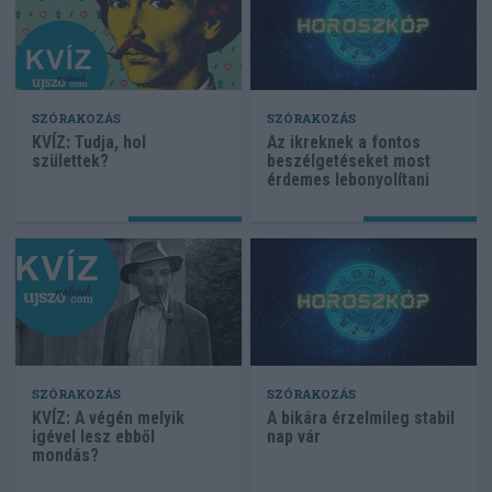
SZÓRAKOZÁS
SZÓRAKOZÁS
KVÍZ: Tudja, hol
Az ikreknek a fontos
születtek?
beszélgetéseket most
érdemes lebonyolítani
SZÓRAKOZÁS
SZÓRAKOZÁS
KVÍZ: A végén melyik
A bikára érzelmileg stabil
igével lesz ebből
nap vár
mondás?