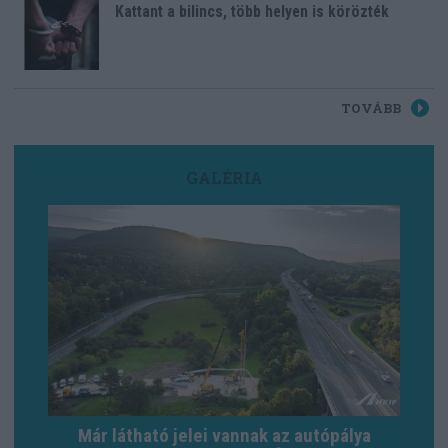
Kattant a bilincs, több helyen is körözték
TOVÁBB
GALÉRIA
Már látható jelei vannak az autópálya