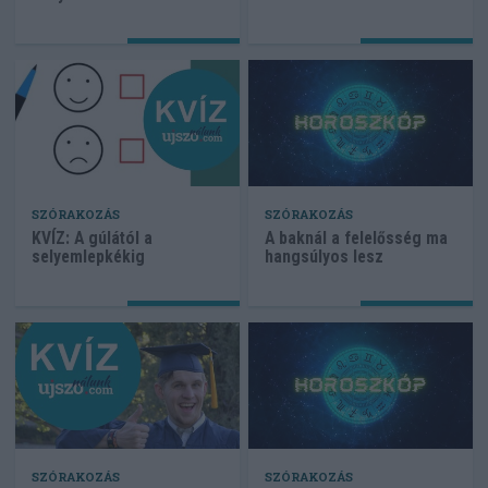
SZÓRAKOZÁS
SZÓRAKOZÁS
KVÍZ: A gúlától a
A baknál a felelősség ma
selyemlepkékig
hangsúlyos lesz
SZÓRAKOZÁS
SZÓRAKOZÁS