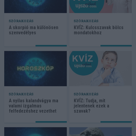
SZÓRAKOZÁS
SZÓRAKOZÁS
A skorpió ma különösen
KVÍZ: Kulcsszavak bölcs
szenvedélyes
mondatokhoz
SZÓRAKOZÁS
SZÓRAKOZÁS
A nyilas kalandvágya ma
KVÍZ: Tudja, mit
valami izgalmas
jelentenek ezek a
felfedezéshez vezethet
szavak?