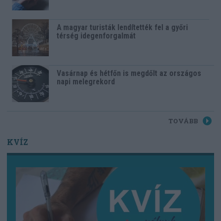
A magyar turisták lendítették fel a győri
térség idegenforgalmát
Vasárnap és hétfőn is megdőlt az országos
napi melegrekord
TOVÁBB
KVÍZ