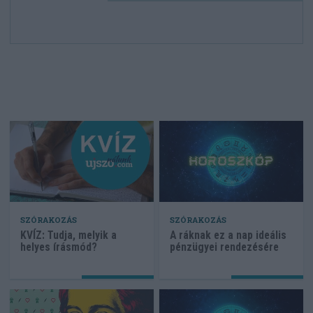
SZÓRAKOZÁS
SZÓRAKOZÁS
KVÍZ: Tudja, melyik a
A ráknak ez a nap ideális
helyes írásmód?
pénzügyei rendezésére