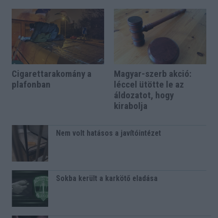
Cigarettarakomány a
Magyar-szerb akció:
plafonban
léccel ütötte le az
áldozatot, hogy
kirabolja
Nem volt hatásos a javítóintézet
Sokba került a karkötő eladása