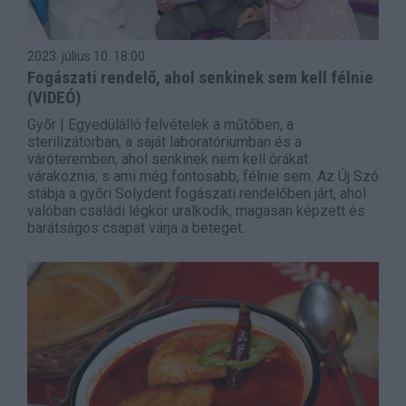
2023. július 10.
18:00
Fogászati rendelő, ahol senkinek sem kell félnie
(VIDEÓ)
Győr | Egyedülálló felvételek a műtőben, a
sterilizátorban, a saját laboratóriumban és a
váróteremben, ahol senkinek nem kell órákat
várakoznia, s ami még fontosabb, félnie sem. Az Új Szó
stábja a győri Solydent fogászati rendelőben járt, ahol
valóban családi légkör uralkodik, magasan képzett és
barátságos csapat várja a beteget.