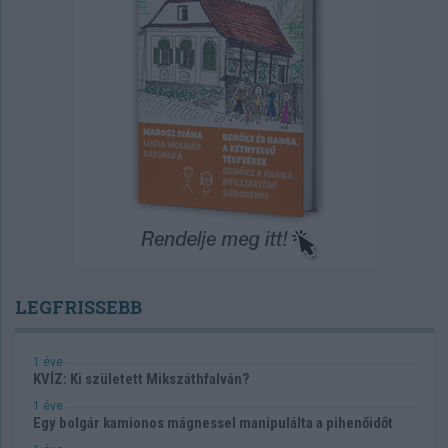
LEGFRISSEBB
1 éve
KVÍZ: Ki született Mikszáthfalván?
1 éve
Egy bolgár kamionos mágnessel manipulálta a pihenőidőt