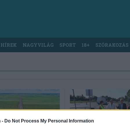
 HÍREK
NAGYVILÁG
SPORT
18+
SZÓRAKOZÁS
 -
Do Not Process My Personal Information