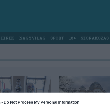
 HÍREK
NAGYVILÁG
SPORT
18+
SZÓRAKOZÁS
 -
Do Not Process My Personal Information