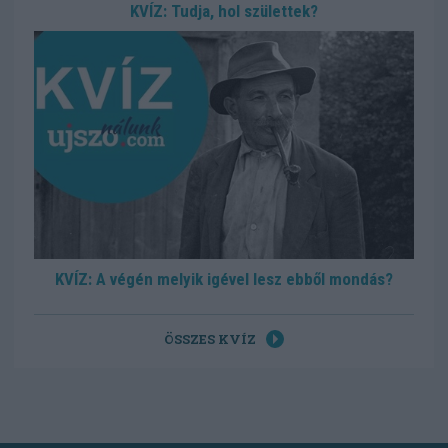
KVÍZ: Tudja, hol születtek?
KVÍZ: A végén melyik igével lesz ebből mondás?
ÖSSZES KVÍZ