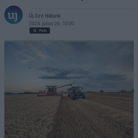
Új Szó Nálunk
2024. július 26.
10:00
Post