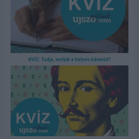
KVÍZ: Tudja, melyik a helyes írásmód?