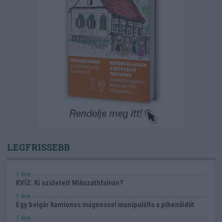
LEGFRISSEBB
1 éve
KVÍZ: Ki született Mikszáthfalván?
1 éve
Egy bolgár kamionos mágnessel manipulálta a pihenőidőt
1 éve