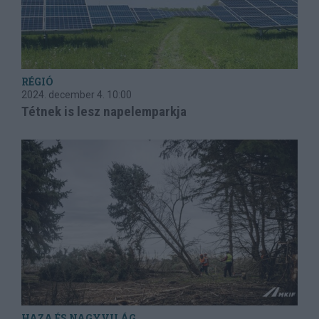
RÉGIÓ
2024. december 4.
10:00
Tétnek is lesz napelemparkja
HAZA ÉS NAGYVILÁG