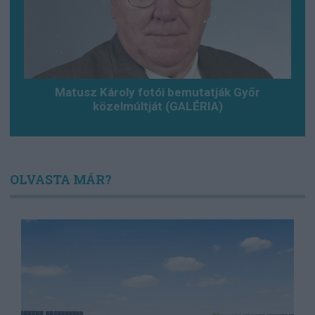
Matusz Károly fotói bemutatják Győr
közelmúltját (GALÉRIA)
OLVASTA MÁR?