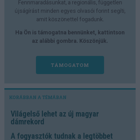
Fennmaradásunkat, a regionális, független
újságírást minden egyes olvasói forint segíti,
amit köszönettel fogadunk.
Ha Ön is támogatna bennünket, kattintson
az alábbi gombra. Köszönjük.
TÁMOGATOM
Világelső lehet az új magyar
dámrekord
A fogyasztók tudnak a legtöbbet