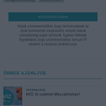
HOZZÁSZÓLÁSOK
Kérjük a kommentelőket, hogy tartózkodjanak az
olyan kommentek megírásától, melyek mások
személyiségi jogait sérthetik. Egyben felhívjuk
figyelmüket, hogy a kommentekhez tartozó IP
címeket a rendszer elraktározza.
ÖNNEK AJÁNLJUK
SZÓRAKOZÁS
KVÍZ: Ki született Mikszáthfalván?