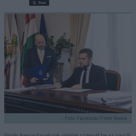
Post
- Fotó: Facebook/Pintér Bence
Pintér Bence Facebook-oldalán számolt be az ügyről: