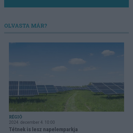
OLVASTA MÁR?
RÉGIÓ
2024. december 4.
10:00
Tétnek is lesz napelemparkja