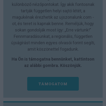
különböző nézőpontokat. Így akik fontosnak
tartják független helyi sajtó létét, a
magukénak érezhetik az ujszonalunk.com -
ot, és teret is kapnak benne. Reméljük, hogy
sokan gondolják most így: „Erre vártunk!”
Fennmaradásunkat, a regionális, független
újságírást minden egyes olvasói forint segíti,
amit köszönettel fogadunk.
Ha Ön is támogatna bennünket, kattintson
az alábbi gombra. Köszönjük.
TÁMOGATOM