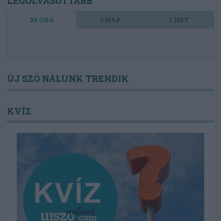
LEGOLVASOTTABB
24 ÓRA
3 NAP
1 HÉT
ÚJ SZÓ NÁLUNK TRENDIK
KVÍZ