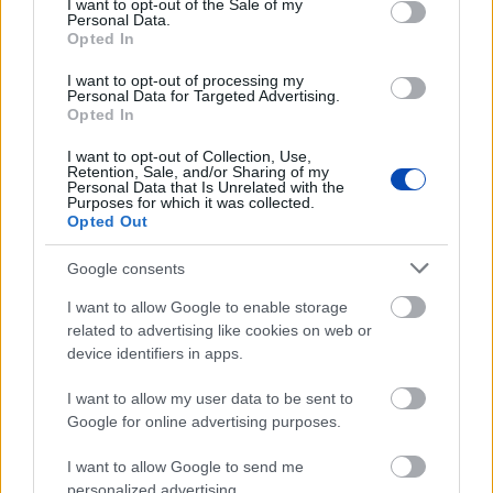
I want to opt-out of the Sale of my
Personal Data.
Opted In
I want to opt-out of processing my
Personal Data for Targeted Advertising.
Opted In
I want to opt-out of Collection, Use,
Retention, Sale, and/or Sharing of my
Personal Data that Is Unrelated with the
Purposes for which it was collected.
Opted Out
Google consents
Már látható jelei vannak az autópálya
bővítésének (GALÉRIA)
I want to allow Google to enable storage
related to advertising like cookies on web or
device identifiers in apps.
I want to allow my user data to be sent to
Google for online advertising purposes.
I want to allow Google to send me
personalized advertising.