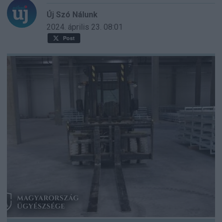
Új Szó Nálunk
2024. április 23.
08:01
Post