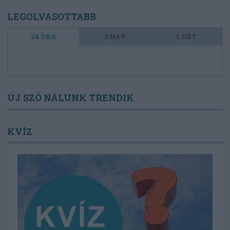
LEGOLVASOTTABB
24 ÓRA
3 NAP
1 HÉT
ÚJ SZÓ NÁLUNK TRENDIK
KVÍZ