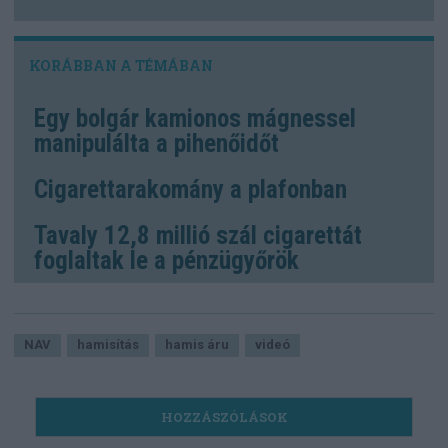
Egy bolgár kamionos mágnessel
manipulálta a pihenőidőt
Cigarettarakomány a plafonban
Tavaly 12,8 millió szál cigarettát
foglaltak le a pénzügyőrök
NAV
hamisítás
hamis áru
videó
HOZZÁSZÓLÁSOK