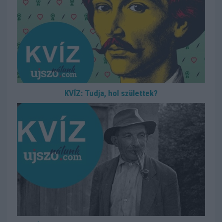
KVÍZ: Tudja, hol születtek?