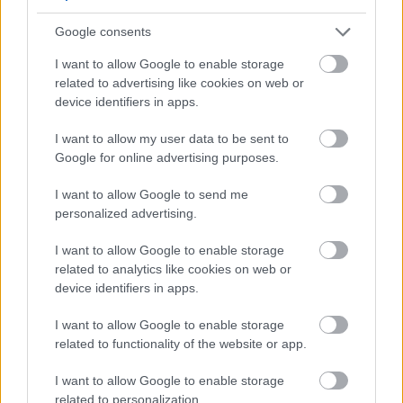
Google consents
I want to allow Google to enable storage
related to advertising like cookies on web or
device identifiers in apps.
A titkosított platformokat használó bűnözők is
I want to allow my user data to be sent to
elkaphatók (VIDEÓ+GALÉRIA)
Google for online advertising purposes.
I want to allow Google to send me
personalized advertising.
I want to allow Google to enable storage
related to analytics like cookies on web or
device identifiers in apps.
I want to allow Google to enable storage
related to functionality of the website or app.
I want to allow Google to enable storage
related to personalization.