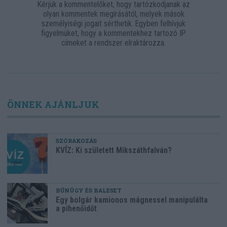
Kérjük a kommentelőket, hogy tartózkodjanak az
olyan kommentek megírásától, melyek mások
személyiségi jogait sérthetik. Egyben felhívjuk
figyelmüket, hogy a kommentekhez tartozó IP
címeket a rendszer elraktározza.
ÖNNEK AJÁNLJUK
SZÓRAKOZÁS
KVÍZ: Ki született Mikszáthfalván?
BŰNÜGY ÉS BALESET
Egy bolgár kamionos mágnessel manipulálta
a pihenőidőt