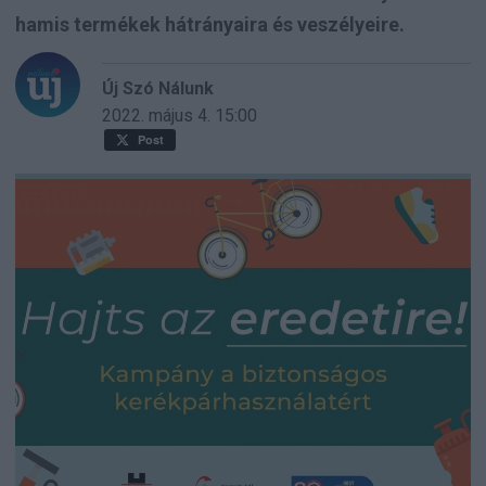
hamis termékek hátrányaira és veszélyeire.
Új Szó Nálunk
2022. május 4.
15:00
Post