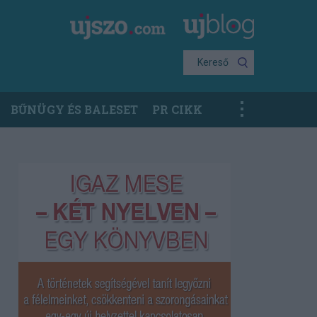
Kereső
BŰNÜGY ÉS BALESET
PR CIKK