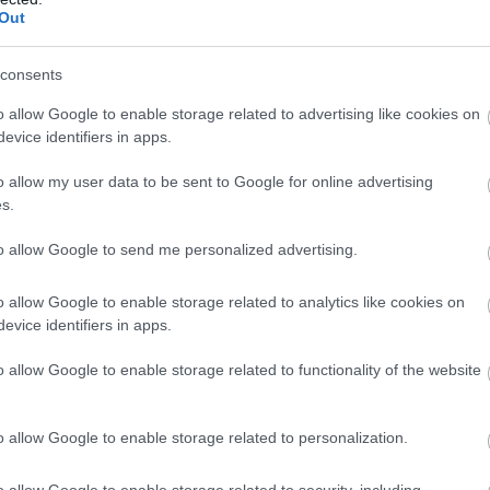
unk!” Fennmaradásunkat, a regionális,
Out
 egyes olvasói forint segíti, amit
ttel fogadunk.
consents
et, kattintson az alábbi gombra.
o allow Google to enable storage related to advertising like cookies on
evice identifiers in apps.
szönjük.
o allow my user data to be sent to Google for online advertising
s.
MOGATOM
to allow Google to send me personalized advertising.
o allow Google to enable storage related to analytics like cookies on
evice identifiers in apps.
o allow Google to enable storage related to functionality of the website
gnek, tüsszögnek
o allow Google to enable storage related to personalization.
id
o allow Google to enable storage related to security, including