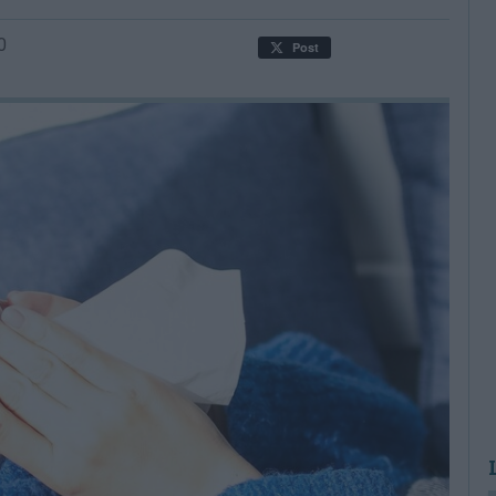
0
Post