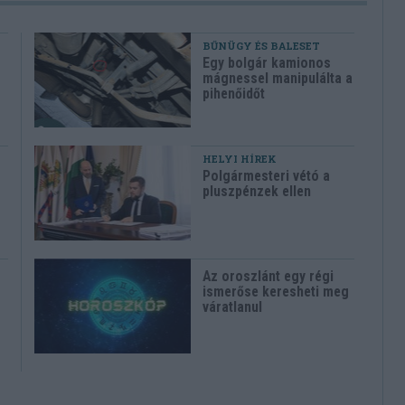
BŰNÜGY ÉS BALESET
Egy bolgár kamionos
mágnessel manipulálta a
pihenőidőt
HELYI HÍREK
Polgármesteri vétó a
pluszpénzek ellen
Az oroszlánt egy régi
ismerőse keresheti meg
váratlanul