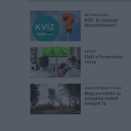
SZÓRAKOZÁS
KVÍZ: Ki született
Mikszáthfalván?
SPORT
Eldől a Ferencváros
sorsa
HAZA ÉS NAGYVILÁG
Megszerezhető az
autópálya mellett
kivágott fa