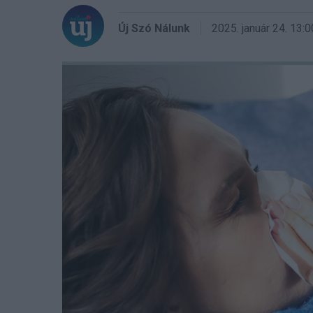
Új Szó Nálunk
2025. január 24.
13:0