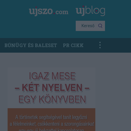
Kereső
BŰNÜGY ÉS BALESET
PR CIKK