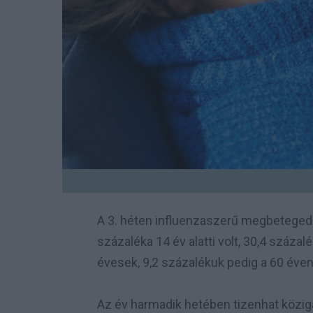
A 3. héten influenzaszerű megbeteged
százaléka 14 év alatti volt, 30,4 száza
évesek, 9,2 százalékuk pedig a 60 éven 
Az év harmadik hetében tizenhat köziga