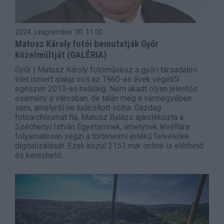
2024. szeptember 30.
11:00
Matusz Károly fotói bemutatják Győr
közelmúltját (GALÉRIA)
Győr | Matusz Károly fotóművész a győri társadalmi
élet ismert alakja volt az 1960-as évek végétől
egészen 2013-as haláláig. Nem akadt olyan jelentős
esemény a városban, de talán még a vármegyében
sem, amelyről ne tudósított volna. Gazdag
fotóarchívumát fia, Matusz Balázs ajándékozta a
Széchenyi István Egyetemnek, amelynek levéltára
folyamatosan végzi a történelmi értékű felvételek
digitalizálását. Ezek közül 2151 már online is elérhető
és kereshető.