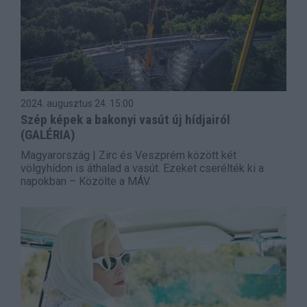
2024. augusztus 24.
15:00
Szép képek a bakonyi vasút új hídjairól
(GALÉRIA)
Magyarország | Zirc és Veszprém között két
völgyhídon is áthalad a vasút. Ezeket cserélték ki a
napokban – Közölte a MÁV.