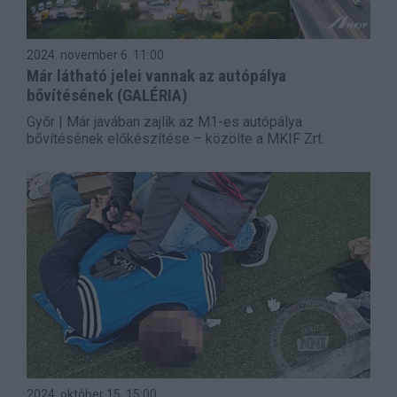
2024. november 6.
11:00
Már látható jelei vannak az autópálya
bővítésének (GALÉRIA)
Győr | Már javában zajlik az M1-es autópálya
bővítésének előkészítése – közölte a MKIF Zrt.
2024. október 15.
15:00