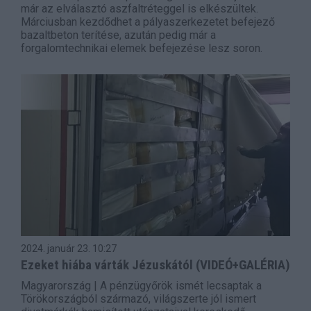
már az elválasztó aszfaltréteggel is elkészültek.
Márciusban kezdődhet a pályaszerkezetet befejező
bazaltbeton terítése, azután pedig már a
forgalomtechnikai elemek befejezése lesz soron.
2024. január 23.
10:27
Ezeket hiába várták Jézuskától (VIDEÓ+GALÉRIA)
Magyarország | A pénzügyőrök ismét lecsaptak a
Törökországból származó, világszerte jól ismert