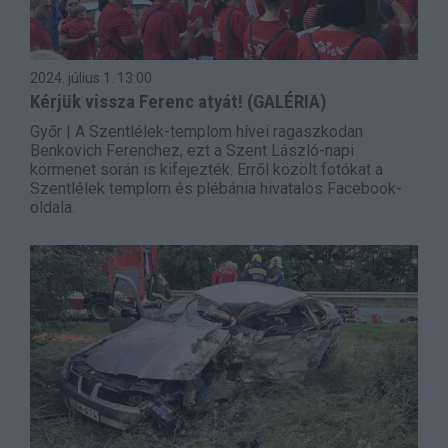
2024. július 1.
13:00
Kérjük vissza Ferenc atyát! (GALÉRIA)
Győr | A Szentlélek-templom hívei ragaszkodan
Benkovich Ferenchez, ezt a Szent László-napi
körmenet során is kifejezték. Erről közölt fotókat a
Szentlélek templom és plébánia hivatalos Facebook-
oldala.