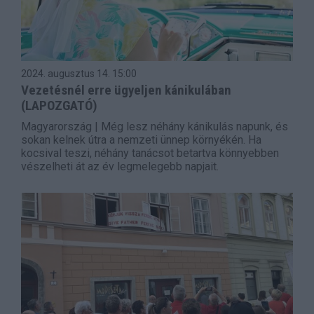
2024. augusztus 14.
15:00
Vezetésnél erre ügyeljen kánikulában
(LAPOZGATÓ)
Magyarország | Még lesz néhány kánikulás napunk, és
sokan kelnek útra a nemzeti ünnep környékén. Ha
kocsival teszi, néhány tanácsot betartva könnyebben
vészelheti át az év legmelegebb napjait.