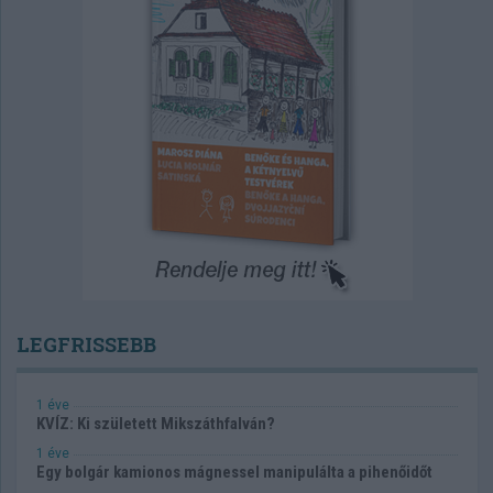
LEGFRISSEBB
1 éve
KVÍZ: Ki született Mikszáthfalván?
1 éve
Egy bolgár kamionos mágnessel manipulálta a pihenőidőt