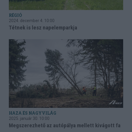
RÉGIÓ
2024. december 4.
10:00
Tétnek is lesz napelemparkja
HAZA ÉS NAGYVILÁG
2025. január 30.
10:00
Megszerezhető az autópálya mellett kivágott fa