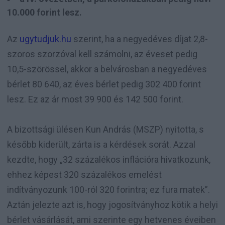
10.000 forint lesz.
Az
ugytudjuk.hu
szerint, ha a negyedéves díjat 2,8-
szoros szorzóval kell számolni, az éveset pedig
10,5-szörössel, akkor a belvárosban a negyedéves
bérlet 80 640, az éves bérlet pedig 302 400 forint
lesz. Ez az ár most 39 900 és 142 500 forint.
A bizottsági ülésen Kun András (MSZP) nyitotta, s
később kiderült, zárta is a kérdések sorát. Azzal
kezdte, hogy „32 százalékos inflációra hivatkozunk,
ehhez képest 320 százalékos emelést
indítványozunk 100-ról 320 forintra; ez fura matek”.
Aztán jelezte azt is, hogy jogosítványhoz kötik a helyi
bérlet vásárlását, ami szerinte egy hetvenes éveiben