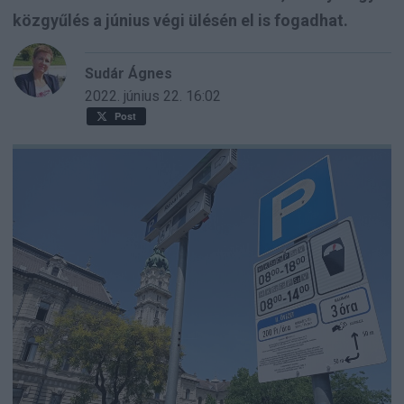
közgyűlés a június végi ülésén el is fogadhat.
Sudár Ágnes
2022. június 22.
16:02
Post