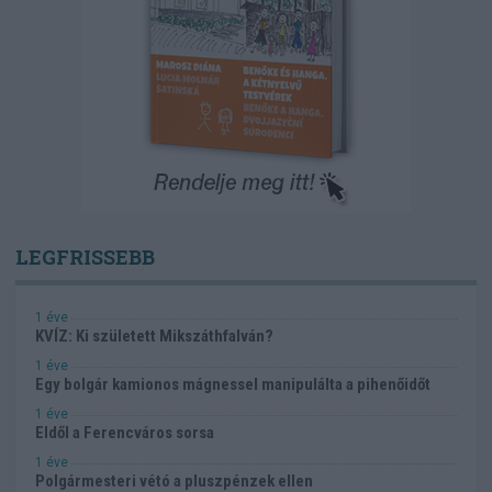
LEGFRISSEBB
1 éve
KVÍZ: Ki született Mikszáthfalván?
1 éve
Egy bolgár kamionos mágnessel manipulálta a pihenőidőt
1 éve
Eldől a Ferencváros sorsa
1 éve
Polgármesteri vétó a pluszpénzek ellen