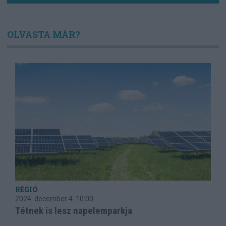
OLVASTA MÁR?
RÉGIÓ
2024. december 4.
10:00
Tétnek is lesz napelemparkja