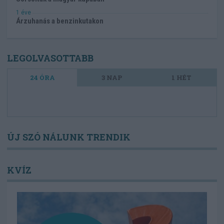
1 éve
Árzuhanás a benzinkutakon
LEGOLVASOTTABB
24 ÓRA
3 NAP
1 HÉT
ÚJ SZÓ NÁLUNK TRENDIK
KVÍZ