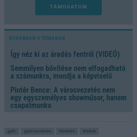
TÁMOGATOM
Így néz ki az áradás fentről (VIDEÓ)
Semmilyen bővítése nem elfogadható
a számunkra, mondja a képviselő
Pintér Bence: A városvezetés nem
egy egyszemélyes showműsor, hanem
csapatmunka
győr
győrszentiván
tüntetés
diákok