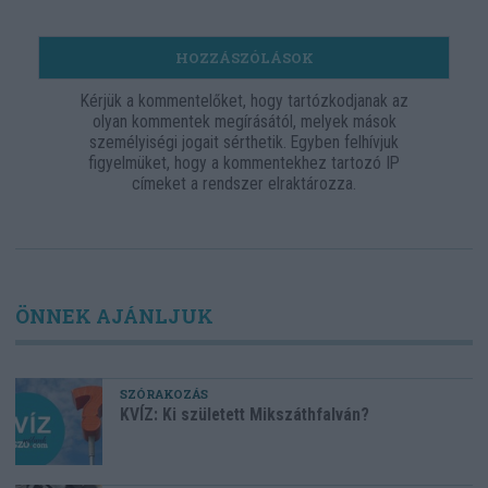
HOZZÁSZÓLÁSOK
Kérjük a kommentelőket, hogy tartózkodjanak az
olyan kommentek megírásától, melyek mások
személyiségi jogait sérthetik. Egyben felhívjuk
figyelmüket, hogy a kommentekhez tartozó IP
címeket a rendszer elraktározza.
ÖNNEK AJÁNLJUK
SZÓRAKOZÁS
KVÍZ: Ki született Mikszáthfalván?