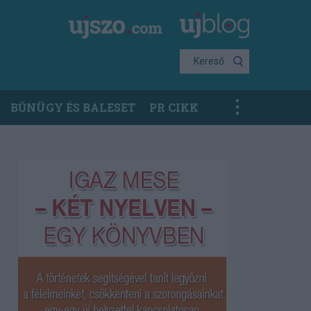
Kereső
BŰNÜGY ÉS BALESET
PR CIKK