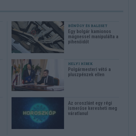
BŰNÜGY ÉS BALESET
Egy bolgár kamionos
mágnessel manipulálta a
pihenőidőt
HELYI HÍREK
Polgármesteri vétó a
pluszpénzek ellen
Az oroszlánt egy régi
ismerőse keresheti meg
váratlanul