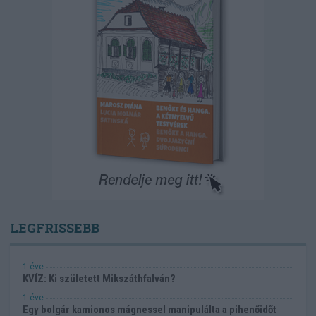
LEGFRISSEBB
1 éve
KVÍZ: Ki született Mikszáthfalván?
1 éve
Egy bolgár kamionos mágnessel manipulálta a pihenőidőt