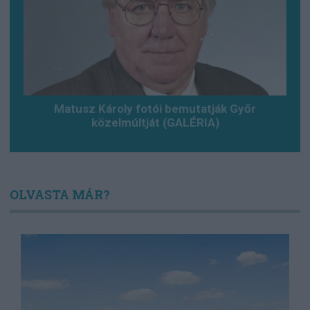
Matusz Károly fotói bemutatják Győr
közelmúltját (GALÉRIA)
OLVASTA MÁR?