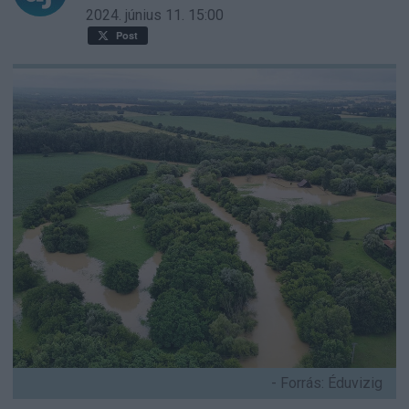
2024. június 11.
15:00
Post
- Forrás: Éduvizig