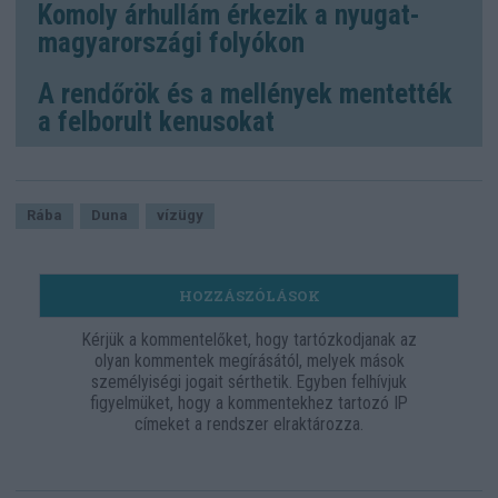
Komoly árhullám érkezik a nyugat-
magyarországi folyókon
A rendőrök és a mellények mentették
a felborult kenusokat
Rába
Duna
vízügy
HOZZÁSZÓLÁSOK
Kérjük a kommentelőket, hogy tartózkodjanak az
olyan kommentek megírásától, melyek mások
személyiségi jogait sérthetik. Egyben felhívjuk
figyelmüket, hogy a kommentekhez tartozó IP
címeket a rendszer elraktározza.