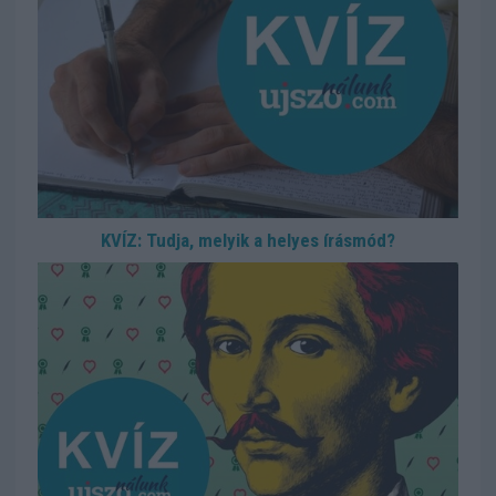
KVÍZ: Tudja, melyik a helyes írásmód?