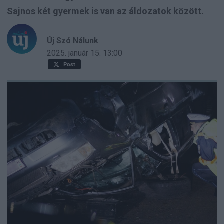
Sajnos két gyermek is van az áldozatok között.
Új Szó Nálunk
2025. január 15.
13:00
Post