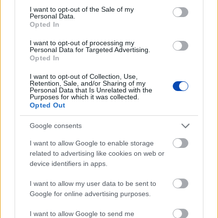
consent section.
I want to opt-out of the Sale of my
Personal Data.
Opted In
I want to opt-out of processing my
Personal Data for Targeted Advertising.
Opted In
A titkosított platformokat használó bűnözők is
I want to opt-out of Collection, Use,
elkaphatók (VIDEÓ+GALÉRIA)
Retention, Sale, and/or Sharing of my
Personal Data that Is Unrelated with the
Purposes for which it was collected.
Opted Out
Google consents
I want to allow Google to enable storage
related to advertising like cookies on web or
device identifiers in apps.
I want to allow my user data to be sent to
Google for online advertising purposes.
I want to allow Google to send me