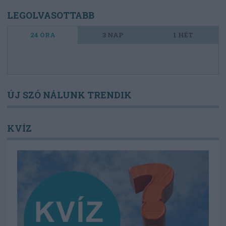
LEGOLVASOTTABB
24 ÓRA
3 NAP
1 HÉT
ÚJ SZÓ NÁLUNK TRENDIK
KVÍZ