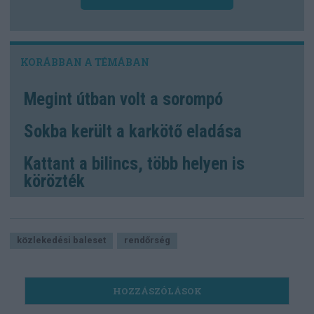
Megint útban volt a sorompó
Sokba került a karkötő eladása
Kattant a bilincs, több helyen is
körözték
közlekedési baleset
rendőrség
HOZZÁSZÓLÁSOK