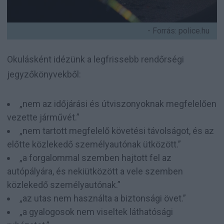
- Forrás: police.hu
Okulásként idézünk a legfrissebb rendőrségi
jegyzőkönyvekből:
„nem az időjárási és útviszonyoknak megfelelően
vezette járművét.”
„nem tartott megfelelő követési távolságot, és az
előtte közlekedő személyautónak ütközött.”
„a forgalommal szemben hajtott fel az
autópályára, és nekiütközött a vele szemben
közlekedő személyautónak.”
„az utas nem használta a biztonsági övet.”
„a gyalogosok nem viseltek láthatósági