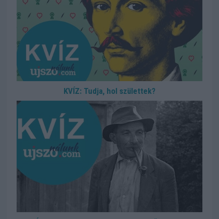
KVÍZ: Tudja, hol születtek?