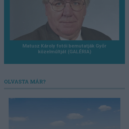
Matusz Károly fotói bemutatják Győr
közelmúltját (GALÉRIA)
OLVASTA MÁR?