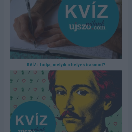
KVÍZ: Tudja, melyik a helyes írásmód?