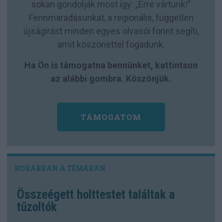
sokan gondolják most így: „Erre vártunk!”
Fennmaradásunkat, a regionális, független
újságírást minden egyes olvasói forint segíti,
amit köszönettel fogadunk.
Ha Ön is támogatna bennünket, kattintson
az alábbi gombra. Köszönjük.
TÁMOGATOM
Összeégett holttestet találtak a
tűzoltók