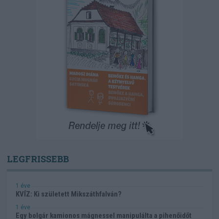
LEGFRISSEBB
1 éve
KVÍZ: Ki született Mikszáthfalván?
1 éve
Egy bolgár kamionos mágnessel manipulálta a pihenőidőt