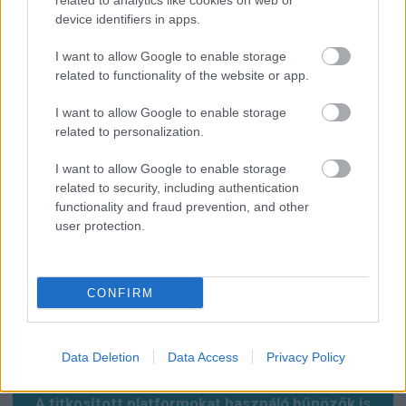
related to analytics like cookies on web or
device identifiers in apps.
I want to allow Google to enable storage
related to functionality of the website or app.
I want to allow Google to enable storage
Már látható jelei vannak az autópálya
related to personalization.
bővítésének (GALÉRIA)
I want to allow Google to enable storage
related to security, including authentication
functionality and fraud prevention, and other
user protection.
CONFIRM
Data Deletion
Data Access
Privacy Policy
A titkosított platformokat használó bűnözők is