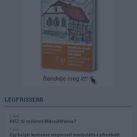
LEGFRISSEBB
1 éve
KVÍZ: Ki született Mikszáthfalván?
1 éve
Egy bolgár kamionos mágnessel manipulálta a pihenőidőt