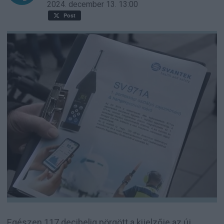
2024. december 13.
13:00
Post
Egészen 117 decibelig pörgött a kijelzője az új