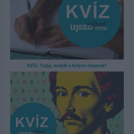
KVÍZ: Tudja, melyik a helyes írásmód?