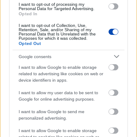
I want to opt-out of processing my
elkaphatók (VIDEÓ+GALÉRIA)
Personal Data for Targeted Advertising.
Opted In
I want to opt-out of Collection, Use,
Retention, Sale, and/or Sharing of my
Personal Data that Is Unrelated with the
Purposes for which it was collected.
Opted Out
Google consents
I want to allow Google to enable storage
related to advertising like cookies on web or
device identifiers in apps.
Baleset az alagútban, szerencsére csak
I want to allow my user data to be sent to
gyakorlat volt (VDEÓ, GALÉRIA)
Google for online advertising purposes.
I want to allow Google to send me
personalized advertising.
I want to allow Google to enable storage