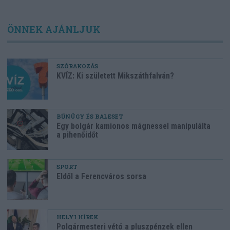
ÖNNEK AJÁNLJUK
SZÓRAKOZÁS
KVÍZ: Ki született Mikszáthfalván?
BŰNÜGY ÉS BALESET
Egy bolgár kamionos mágnessel manipulálta
a pihenőidőt
SPORT
Eldől a Ferencváros sorsa
HELYI HÍREK
Polgármesteri vétó a pluszpénzek ellen