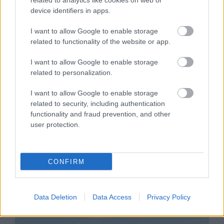
related to analytics like cookies on web or
device identifiers in apps.
I want to allow Google to enable storage
related to functionality of the website or app.
I want to allow Google to enable storage
related to personalization.
Matusz Károly fotói bemutatják Győr
közelmúltját (GALÉRIA)
I want to allow Google to enable storage
related to security, including authentication
functionality and fraud prevention, and other
user protection.
OLVASTA MÁR?
CONFIRM
Data Deletion
Data Access
Privacy Policy