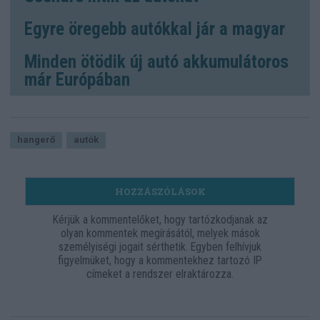
Egyre öregebb autókkal jár a magyar
Minden ötödik új autó akkumulátoros
már Európában
hangerő
autók
HOZZÁSZÓLÁSOK
Kérjük a kommentelőket, hogy tartózkodjanak az
olyan kommentek megírásától, melyek mások
személyiségi jogait sérthetik. Egyben felhívjuk
figyelmüket, hogy a kommentekhez tartozó IP
címeket a rendszer elraktározza.