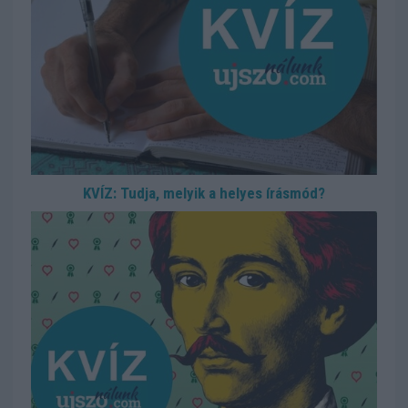
KVÍZ: Tudja, melyik a helyes írásmód?