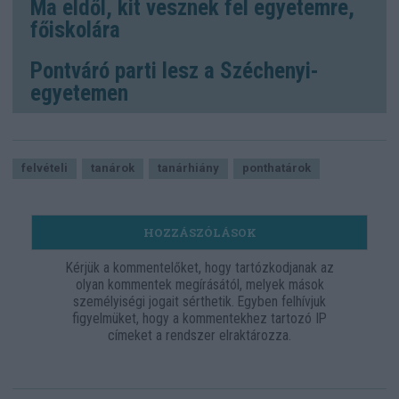
Ma eldől, kit vesznek fel egyetemre,
főiskolára
Pontváró parti lesz a Széchenyi-
egyetemen
felvételi
tanárok
tanárhiány
ponthatárok
HOZZÁSZÓLÁSOK
Kérjük a kommentelőket, hogy tartózkodjanak az
olyan kommentek megírásától, melyek mások
személyiségi jogait sérthetik. Egyben felhívjuk
figyelmüket, hogy a kommentekhez tartozó IP
címeket a rendszer elraktározza.