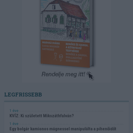
LEGFRISSEBB
1 éve
KVÍZ: Ki született Mikszáthfalván?
1 éve
Egy bolgár kamionos mágnessel manipulálta a pihenőidőt