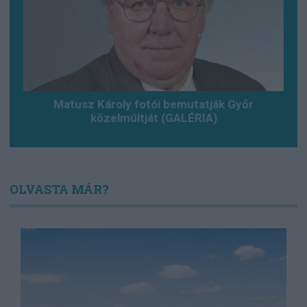
Matusz Károly fotói bemutatják Győr
közelmúltját (GALÉRIA)
OLVASTA MÁR?