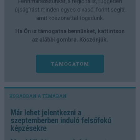
Fennmaradásunkat, a regionális, független
újságírást minden egyes olvasói forint segíti,
amit köszönettel fogadunk.
Ha Ön is támogatna bennünket, kattintson
az alábbi gombra. Köszönjük.
TÁMOGATOM
Már lehet jelentkezni a
szeptemberben induló felsőfokú
képzésekre