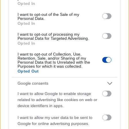
grant or deny consent to Google and its third-party tags to
Opted In
use your data for below specified purposes in below Google
consent section.
I want to opt-out of the Sale of my
Personal Data.
LEGFRISSEBB GALÉRIÁK
Opted In
I want to opt-out of processing my
Personal Data for Targeted Advertising.
Opted In
I want to opt-out of Collection, Use,
Retention, Sale, and/or Sharing of my
Personal Data that Is Unrelated with the
Purposes for which it was collected.
Opted Out
Google consents
I want to allow Google to enable storage
related to advertising like cookies on web or
Már látható jelei vannak az autópálya
device identifiers in apps.
bővítésének (GALÉRIA)
I want to allow my user data to be sent to
Google for online advertising purposes.