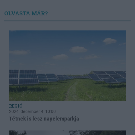
OLVASTA MÁR?
RÉGIÓ
2024. december 4.
10:00
Tétnek is lesz napelemparkja