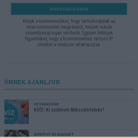
HOZZÁSZÓLÁSOK
Kérjük a kommentelőket, hogy tartózkodjanak az
olyan kommentek megírásától, melyek mások
személyiségi jogait sérthetik. Egyben felhívjuk
figyelmüket, hogy a kommentekhez tartozó IP
címeket a rendszer elraktározza.
ÖNNEK AJÁNLJUK
SZÓRAKOZÁS
KVÍZ: Ki született Mikszáthfalván?
BŰNÜGY ÉS BALESET