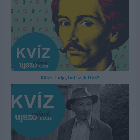
KVÍZ: Tudja, hol születtek?