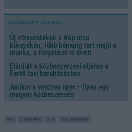
Új vízvezetékek a Nép utca
környékén, több hónapig tart majd a
munka, a forgalmat is érinti
Elindult a közbeszerzési eljárás a
Fertő tavi beruházáshoz
Amikor a vesztes nyer – ilyen egy
magyar közbeszerzés
víz
vízvezeték
kút
közbeszerzés