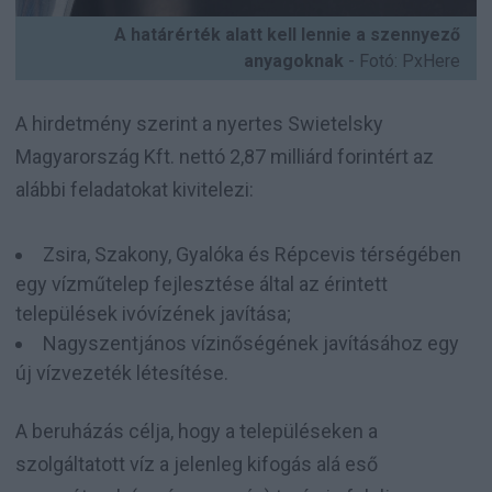
A határérték alatt kell lennie a szennyező
anyagoknak
- Fotó: PxHere
A hirdetmény szerint a nyertes Swietelsky
Magyarország Kft. nettó 2,87 milliárd forintért az
alábbi feladatokat kivitelezi:
Zsira, Szakony, Gyalóka és Répcevis térségében
egy vízműtelep fejlesztése által az érintett
települések ivóvízének javítása;
Nagyszentjános vízinőségének javításához egy
új vízvezeték létesítése.
A beruházás célja, hogy a településeken a
szolgáltatott víz a jelenleg kifogás alá eső