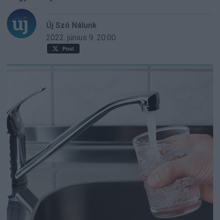
Új Szó Nálunk
2022. június 9.
20:00
Post