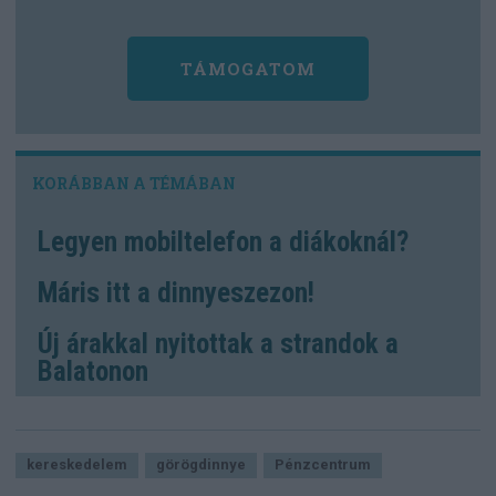
TÁMOGATOM
Legyen mobiltelefon a diákoknál?
Máris itt a dinnyeszezon!
Új árakkal nyitottak a strandok a
Balatonon
kereskedelem
görögdinnye
Pénzcentrum