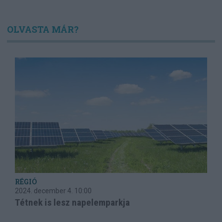
OLVASTA MÁR?
RÉGIÓ
2024. december 4.
10:00
Tétnek is lesz napelemparkja