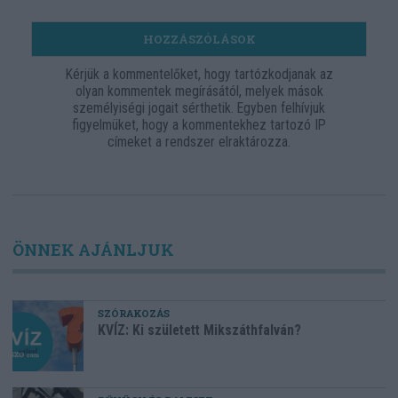
HOZZÁSZÓLÁSOK
Kérjük a kommentelőket, hogy tartózkodjanak az
olyan kommentek megírásától, melyek mások
személyiségi jogait sérthetik. Egyben felhívjuk
figyelmüket, hogy a kommentekhez tartozó IP
címeket a rendszer elraktározza.
ÖNNEK AJÁNLJUK
SZÓRAKOZÁS
KVÍZ: Ki született Mikszáthfalván?