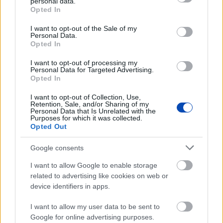
personal data.
grant or deny consent to Google and its third-party tags to
Opted In
use your data for below specified purposes in below Google
consent section.
I want to opt-out of the Sale of my
Personal Data.
Opted In
LEGFRISSEBB GALÉRIÁK
I want to opt-out of processing my
Personal Data for Targeted Advertising.
Opted In
I want to opt-out of Collection, Use,
Retention, Sale, and/or Sharing of my
Personal Data that Is Unrelated with the
Purposes for which it was collected.
Opted Out
Google consents
I want to allow Google to enable storage
related to advertising like cookies on web or
Már látható jelei vannak az autópálya
device identifiers in apps.
bővítésének (GALÉRIA)
I want to allow my user data to be sent to
Google for online advertising purposes.