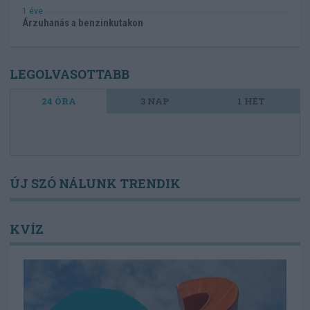
1 éve
Árzuhanás a benzinkutakon
LEGOLVASOTTABB
24 ÓRA
3 NAP
1 HÉT
ÚJ SZÓ NÁLUNK TRENDIK
KVÍZ