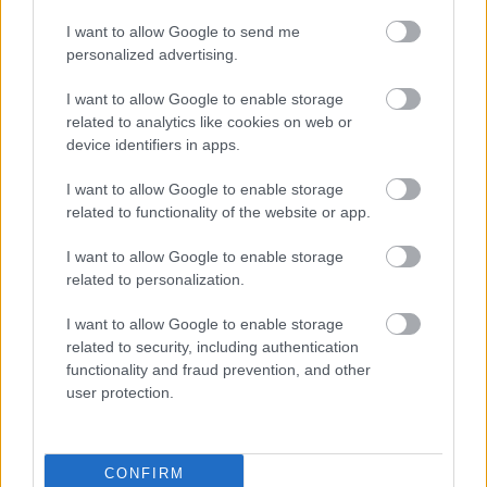
I want to allow Google to send me
personalized advertising.
I want to allow Google to enable storage
related to analytics like cookies on web or
device identifiers in apps.
I want to allow Google to enable storage
related to functionality of the website or app.
A titkosított platformokat használó bűnözők is
I want to allow Google to enable storage
elkaphatók (VIDEÓ+GALÉRIA)
related to personalization.
I want to allow Google to enable storage
related to security, including authentication
functionality and fraud prevention, and other
user protection.
CONFIRM