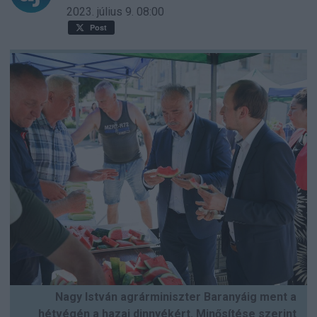
2023. július 9.
08:00
Post
Nagy István agrárminiszter Baranyáig ment a
hétvégén a hazai dinnyékért. Minősítése szerint