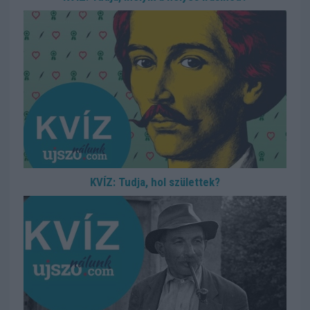
KVÍZ: Tudja, hol születtek?