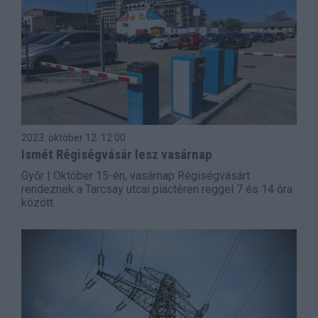
2023. október 12.
12:00
Ismét Régiségvásár lesz vasárnap
Győr | Október 15-én, vasárnap Régiségvásárt
rendeznek a Tarcsay utcai piactéren reggel 7 és 14 óra
között.