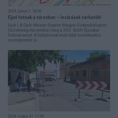
2024. június 1.
18:00
Éjjel futnak a városban – lezárások várhatók!
Győr | A Győr-Moson-Sopron Megyei Szabadidősport
Szövetség ma rendezi meg a XXII. Büchl Éjszakai
Futóversenyt. A futóútvonal érint több közlekedési
csomópontot is.
2024. május 31.
11:00