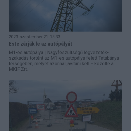
2023. szeptember 21.
13:33
Este zárják le az autópályát
M1-es autópálya | Nagyfeszültségű légvezeték-
szakadás történt az M1-es autópálya felett Tatabánya
térségében, melyet azonnal javítani kell – közölte a
MKIF Zrt.