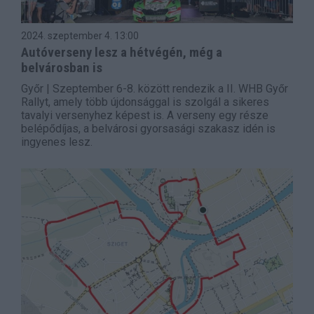
2024. szeptember 4.
13:00
Autóverseny lesz a hétvégén, még a
belvárosban is
Győr | Szeptember 6-8. között rendezik a II. WHB Győr
Rallyt, amely több újdonsággal is szolgál a sikeres
tavalyi versenyhez képest is. A verseny egy része
belépődíjas, a belvárosi gyorsasági szakasz idén is
ingyenes lesz.