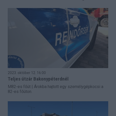
2023. október 12.
16:00
Teljes útzár Bakonypéterdnél
M82-es főút | Árokba hajtott egy személygépkocsi a
82-es főúton.