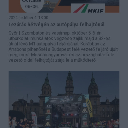
2024. október 4.
13:00
Lezárás hétvégén az autópálya felhajtónál
Győr | Szombaton és vasárnap, október 5-6-án
útburkolati munkálatok végzése zajlik majd a 82-es
útnál lévő M1 autópálya feljárójánál. Korábban az
Arrabona pihenőnél a Budapest felé vezető feljáró újult
meg, most Mosonmagyaróvár és az országhatár felé
vezető oldal felhajtóját zárja le a működtető.