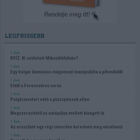
LEGFRISSEBB
1 éve
KVÍZ: Ki született Mikszáthfalván?
1 éve
Egy bolgár kamionos mágnessel manipulálta a pihenőidőt
1 éve
Eldől a Ferencváros sorsa
1 éve
Polgármesteri vétó a pluszpénzek ellen
1 éve
Megszerezhető az autópálya mellett kivágott fa
1 éve
Az oroszlánt egy régi ismerőse keresheti meg váratlanul
1 éve