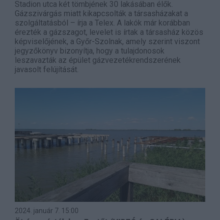
Stadion utca két tömbjének 30 lakásában élők.
Gázszivárgás miatt kikapcsolták a társasházakat a
szolgáltatásból – írja a Telex. A lakók már korábban
érezték a gázszagot, levelet is írtak a társasház közös
képviselőjének, a Győr-Szolnak, amely szerint viszont
jegyzőkönyv bizonyítja, hogy a tulajdonosok
leszavazták az épület gázvezetékrendszerének
javasolt felújítását.
2024. január 7.
15:00