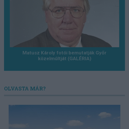
Matusz Károly fotói bemutatják Győr
közelmúltját (GALÉRIA)
OLVASTA MÁR?