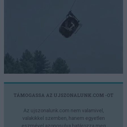
TÁMOGASSA AZ UJSZONALUNK.COM -OT
Az ujszonalunk.com nem valamivel,
valakikkel szemben, hanem egyetlen
eszmével azonosulva határozza meg