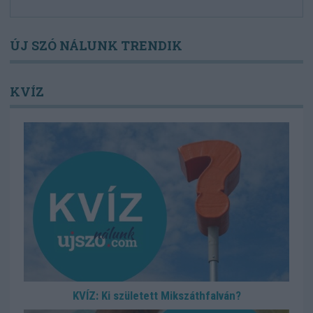
ÚJ SZÓ NÁLUNK TRENDIK
KVÍZ
KVÍZ: Ki született Mikszáthfalván?