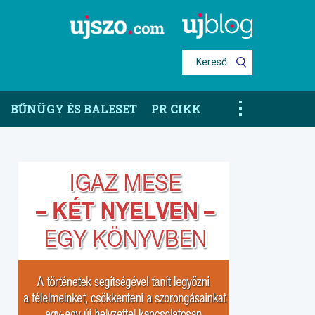
Kereső
BŰNÜGY ÉS BALESET
PR CIKK