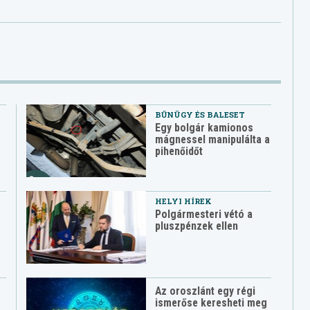
BŰNÜGY ÉS BALESET
Egy bolgár kamionos
mágnessel manipulálta a
pihenőidőt
HELYI HÍREK
Polgármesteri vétó a
pluszpénzek ellen
Az oroszlánt egy régi
ismerőse keresheti meg