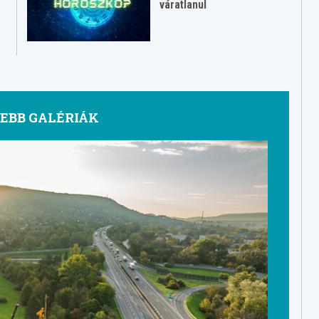
váratlanul
SEBB GALÉRIÁK