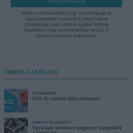
HOZZÁSZÓLÁSOK
Kérjük a kommentelőket, hogy tartózkodjanak az
olyan kommentek megírásától, melyek mások
személyiségi jogait sérthetik. Egyben felhívjuk
figyelmüket, hogy a kommentekhez tartozó IP
címeket a rendszer elraktározza.
ÖNNEK AJÁNLJUK
SZÓRAKOZÁS
KVÍZ: Ki született Mikszáthfalván?
BŰNÜGY ÉS BALESET
Egy bolgár kamionos mágnessel manipulálta
a pihenőidőt