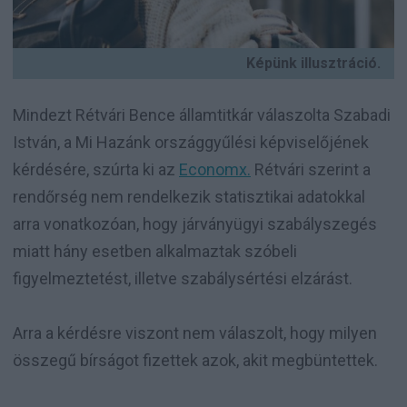
Képünk illusztráció.
Mindezt Rétvári Bence államtitkár válaszolta Szabadi
István, a Mi Hazánk országgyűlési képviselőjének
kérdésére, szúrta ki az
Economx.
Rétvári szerint a
rendőrség nem rendelkezik statisztikai adatokkal
arra vonatkozóan, hogy járványügyi szabályszegés
miatt hány esetben alkalmaztak szóbeli
figyelmeztetést, illetve szabálysértési elzárást.
Arra a kérdésre viszont nem válaszolt, hogy milyen
összegű bírságot fizettek azok, akit megbüntettek.