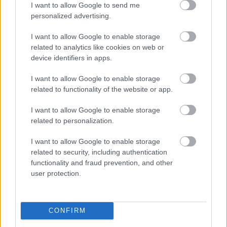
I want to allow Google to send me
personalized advertising.
Baleset az alagútban, szerencsére csak
gyakorlat volt (VDEÓ, GALÉRIA)
I want to allow Google to enable storage
related to analytics like cookies on web or
device identifiers in apps.
I want to allow Google to enable storage
related to functionality of the website or app.
I want to allow Google to enable storage
related to personalization.
I want to allow Google to enable storage
related to security, including authentication
functionality and fraud prevention, and other
user protection.
Matusz Károly fotói bemutatják Győr
közelmúltját (GALÉRIA)
CONFIRM