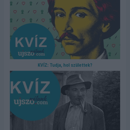
KVÍZ: Tudja, hol születtek?