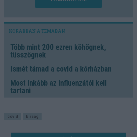
Több mint 200 ezren köhögnek,
tüsszögnek
Ismét támad a covid a kórházban
Most inkább az influenzától kell
tartani
covid
bírság