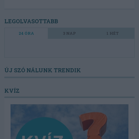
LEGOLVASOTTABB
24 ÓRA
3 NAP
1 HÉT
ÚJ SZÓ NÁLUNK TRENDIK
KVÍZ