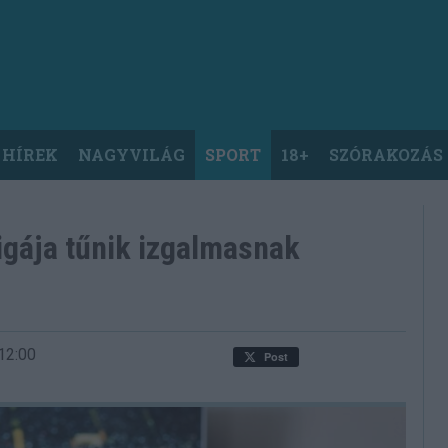
 HÍREK
NAGYVILÁG
SPORT
18+
SZÓRAKOZÁS
Ligája tűnik izgalmasnak
12:00
Post