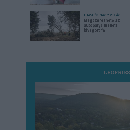
HAZA ÉS NAGYVILÁG
Megszerezhető az
autópálya mellett
kivágott fa
LEGFRIS