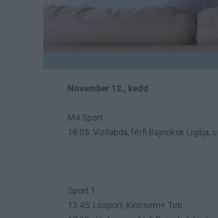
November 12., kedd
M4 Sport
18.05: Vízilabda, férfi Bajnokok Ligája,
Sport 1
13.45: Lósport, Kincsem+ Tuti