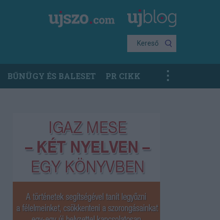
Kereső
BŰNÜGY ÉS BALESET
PR CIKK