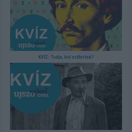
KVÍZ: Tudja, hol születtek?