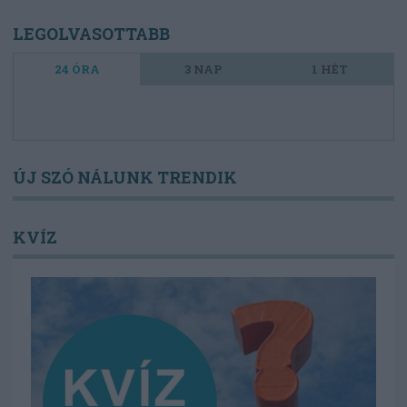
LEGOLVASOTTABB
24 ÓRA
3 NAP
1 HÉT
ÚJ SZÓ NÁLUNK TRENDIK
KVÍZ