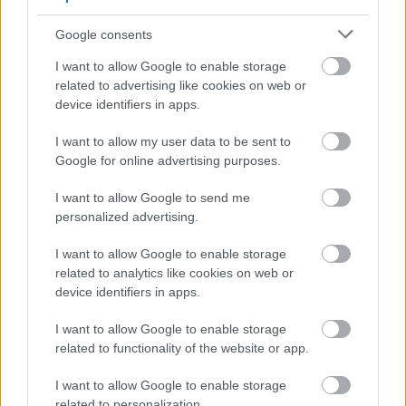
Google consents
I want to allow Google to enable storage
related to advertising like cookies on web or
device identifiers in apps.
A titkosított platformokat használó bűnözők is
I want to allow my user data to be sent to
elkaphatók (VIDEÓ+GALÉRIA)
Google for online advertising purposes.
I want to allow Google to send me
personalized advertising.
I want to allow Google to enable storage
related to analytics like cookies on web or
device identifiers in apps.
I want to allow Google to enable storage
related to functionality of the website or app.
I want to allow Google to enable storage
related to personalization.