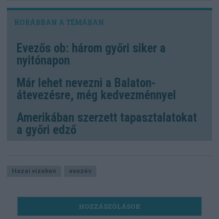
Evezős ob: három győri siker a
nyitónapon
Már lehet nevezni a Balaton-
átevezésre, még kedvezménnyel
Amerikában szerzett tapasztalatokat
a győri edző
Hazai vizeken
evezés
HOZZÁSZÓLÁSOK