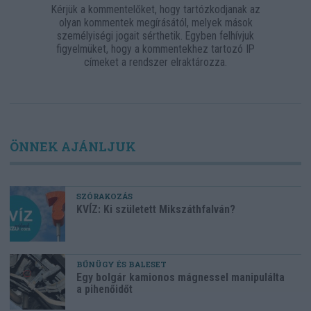
Kérjük a kommentelőket, hogy tartózkodjanak az
olyan kommentek megírásától, melyek mások
személyiségi jogait sérthetik. Egyben felhívjuk
figyelmüket, hogy a kommentekhez tartozó IP
címeket a rendszer elraktározza.
ÖNNEK AJÁNLJUK
SZÓRAKOZÁS
KVÍZ: Ki született Mikszáthfalván?
BŰNÜGY ÉS BALESET
Egy bolgár kamionos mágnessel manipulálta
a pihenőidőt