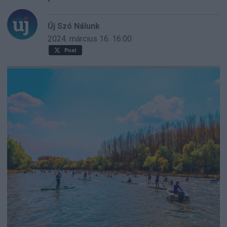
Új Szó Nálunk
2024. március 16.
16:00
Post