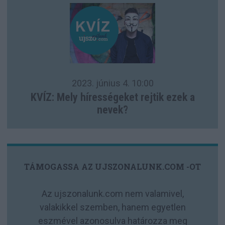
2023. június 4.
10:00
KVÍZ: Mely hírességeket rejtik ezek a
nevek?
TÁMOGASSA AZ UJSZONALUNK.COM -OT
Az ujszonalunk.com nem valamivel,
valakikkel szemben, hanem egyetlen
eszmével azonosulva határozza meg