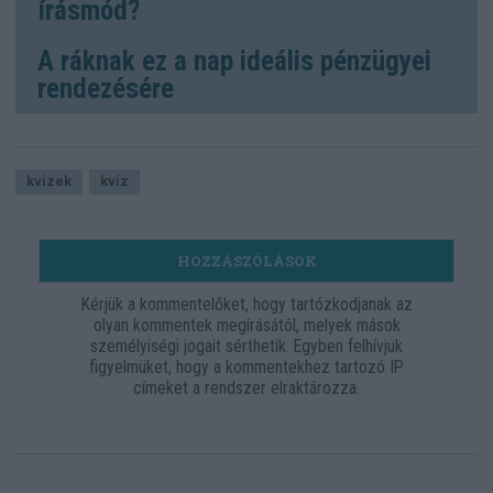
írásmód?
A ráknak ez a nap ideális pénzügyei
rendezésére
kvízek
kvíz
HOZZÁSZÓLÁSOK
Kérjük a kommentelőket, hogy tartózkodjanak az
olyan kommentek megírásától, melyek mások
személyiségi jogait sérthetik. Egyben felhívjuk
figyelmüket, hogy a kommentekhez tartozó IP
címeket a rendszer elraktározza.