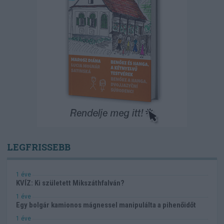
LEGFRISSEBB
1 éve
KVÍZ: Ki született Mikszáthfalván?
1 éve
Egy bolgár kamionos mágnessel manipulálta a pihenőidőt
1 éve