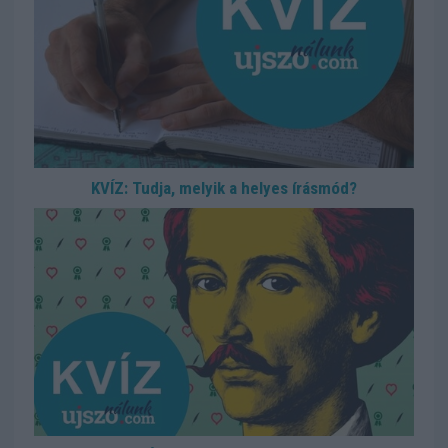
KVÍZ: Tudja, melyik a helyes írásmód?