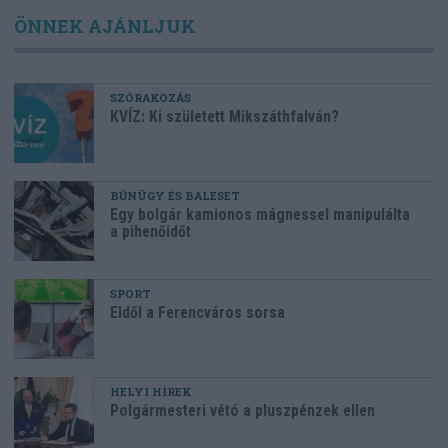
ÖNNEK AJÁNLJUK
SZÓRAKOZÁS
KVÍZ: Ki született Mikszáthfalván?
BŰNÜGY ÉS BALESET
Egy bolgár kamionos mágnessel manipulálta
a pihenőidőt
SPORT
Eldől a Ferencváros sorsa
HELYI HÍREK
Polgármesteri vétó a pluszpénzek ellen