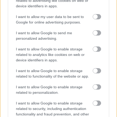
related to advertising like cookies on web or
device identifiers in apps.
I want to allow my user data to be sent to
Google for online advertising purposes.
I want to allow Google to send me
personalized advertising.
I want to allow Google to enable storage
related to analytics like cookies on web or
device identifiers in apps.
Baleset az alagútban, szerencsére csak
I want to allow Google to enable storage
gyakorlat volt (VDEÓ, GALÉRIA)
related to functionality of the website or app.
I want to allow Google to enable storage
related to personalization.
I want to allow Google to enable storage
related to security, including authentication
functionality and fraud prevention, and other