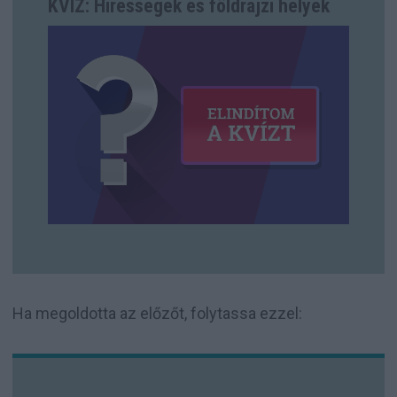
KVÍZ: Hírességek és földrajzi helyek
Ha megoldotta az előzőt, folytassa ezzel: