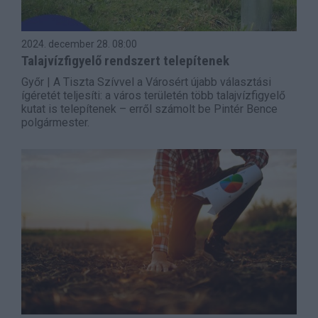
2024. december 28.
08:00
Talajvízfigyelő rendszert telepítenek
Győr | A Tiszta Szívvel a Városért újabb választási
ígéretét teljesíti: a város területén több talajvízfigyelő
kutat is telepítenek – erről számolt be Pintér Bence
polgármester.