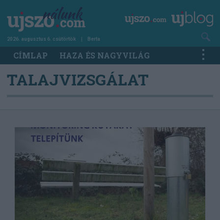
Ugrás
a
tartalomra
2026. augusztus 6. csütörtök
Berta
Main
CÍMLAP
HAZA ÉS NAGYVILÁG
navigation
TALAJVIZSGÁLAT