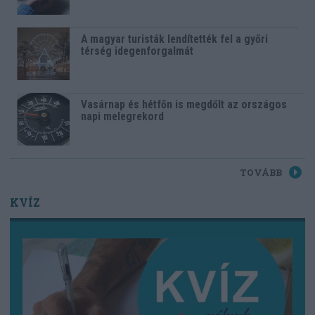
A magyar turisták lendítették fel a győri
térség idegenforgalmát
Vasárnap és hétfőn is megdőlt az országos
napi melegrekord
TOVÁBB
KVÍZ