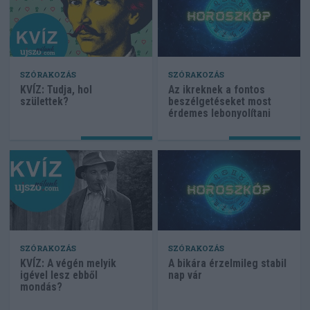
SZÓRAKOZÁS
SZÓRAKOZÁS
KVÍZ: Tudja, hol
Az ikreknek a fontos
születtek?
beszélgetéseket most
érdemes lebonyolítani
SZÓRAKOZÁS
SZÓRAKOZÁS
KVÍZ: A végén melyik
A bikára érzelmileg stabil
igével lesz ebből
nap vár
mondás?