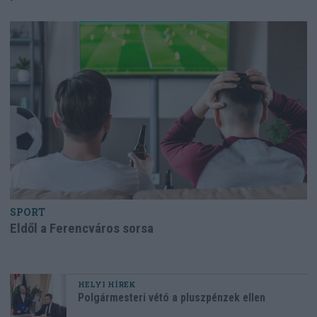
SPORT
Eldől a Ferencváros sorsa
HELYI HÍREK
Polgármesteri vétó a pluszpénzek ellen