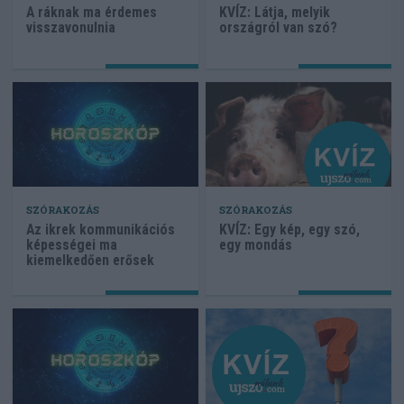
A ráknak ma érdemes
KVÍZ: Látja, melyik
visszavonulnia
országról van szó?
SZÓRAKOZÁS
SZÓRAKOZÁS
Az ikrek kommunikációs
KVÍZ: Egy kép, egy szó,
képességei ma
egy mondás
kiemelkedően erősek