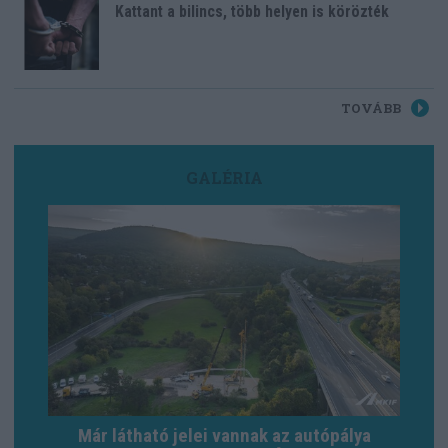
Kattant a bilincs, több helyen is körözték
TOVÁBB
GALÉRIA
Már látható jelei vannak az autópálya