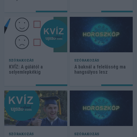
SZÓRAKOZÁS
SZÓRAKOZÁS
KVÍZ: A gúlától a
A baknál a felelősség ma
selyemlepkékig
hangsúlyos lesz
SZÓRAKOZÁS
SZÓRAKOZÁS