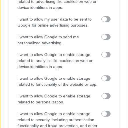
related to advertising like cookies on web or
device identifiers in apps.
I want to allow my user data to be sent to
Felvonóban rekedt hét gyerek (FRISSÍTVE)
Google for online advertising purposes.
I want to allow Google to send me
personalized advertising.
Politikai barátaink a demokrácia rangsor
végéről
I want to allow Google to enable storage
related to analytics like cookies on web or
device identifiers in apps.
TOVÁBB
I want to allow Google to enable storage
related to functionality of the website or app.
TUDOMÁNY ÉS TECHNIKA
I want to allow Google to enable storage
related to personalization.
I want to allow Google to enable storage
related to security, including authentication
functionality and fraud prevention, and other