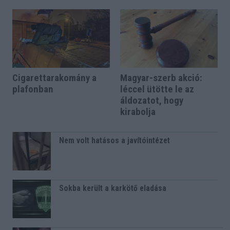
Cigarettarakomány a
Magyar-szerb akció:
plafonban
léccel ütötte le az
áldozatot, hogy
kirabolja
Nem volt hatásos a javítóintézet
Sokba került a karkötő eladása