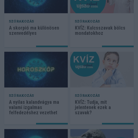
SZÓRAKOZÁS
SZÓRAKOZÁS
A skorpió ma különösen
KVÍZ: Kulcsszavak bölcs
szenvedélyes
mondatokhoz
SZÓRAKOZÁS
SZÓRAKOZÁS
A nyilas kalandvágya ma
KVÍZ: Tudja, mit
valami izgalmas
jelentenek ezek a
felfedezéshez vezethet
szavak?