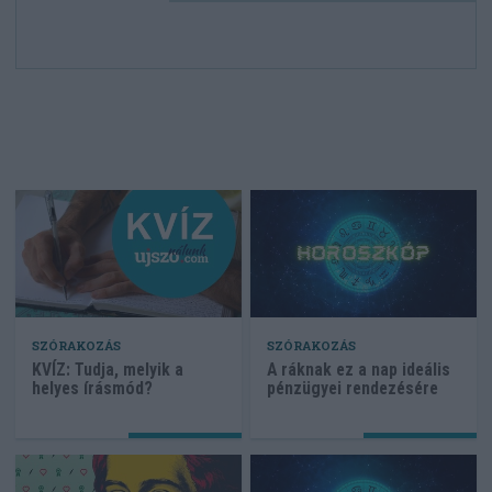
SZÓRAKOZÁS
SZÓRAKOZÁS
KVÍZ: Tudja, melyik a
A ráknak ez a nap ideális
helyes írásmód?
pénzügyei rendezésére