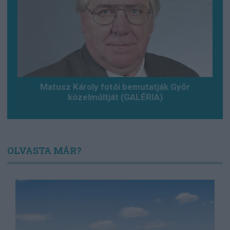
Matusz Károly fotói bemutatják Győr
közelmúltját (GALÉRIA)
OLVASTA MÁR?