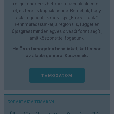
magukénak érezhetik az ujszonalunk.com -
ot, és teret is kapnak benne. Reméljük, hogy
sokan gondolják most így: „Erre vártunk!”
Fennmaradásunkat, a regionális, független
újságírást minden egyes olvasói forint segíti,
amit köszönettel fogadunk.
Ha Ön is támogatna bennünket, kattintson
az alábbi gombra. Köszönjük.
TÁMOGATOM