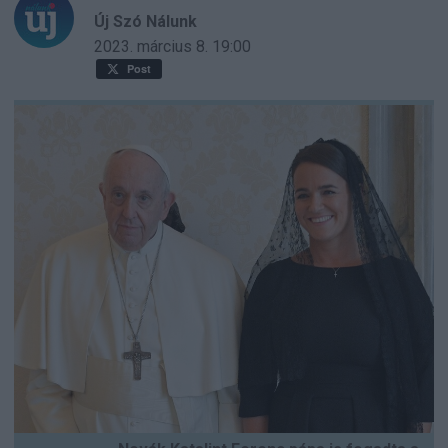
Új Szó Nálunk
2023. március 8.
19:00
Post