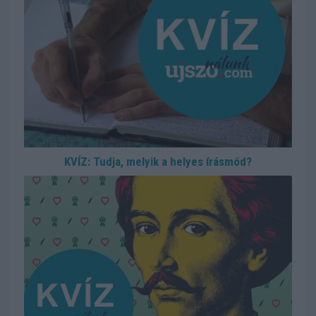
KVÍZ: Tudja, melyik a helyes írásmód?