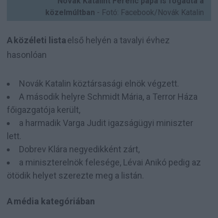
Novák Katalint Ferenc pápa is fogadta a
közelmúltban
- Fotó: Facebook/Novák Katalin
A közéleti lista
első helyén a tavalyi évhez
hasonlóan
Novák Katalin köztársasági elnök végzett.
A második helyre Schmidt Mária, a Terror Háza
főigazgatója került,
a harmadik Varga Judit igazságügyi miniszter
lett.
Dobrev Klára negyedikként zárt,
a miniszterelnök felesége, Lévai Anikó pedig az
ötödik helyet szerezte meg a listán.
A média kategóriában