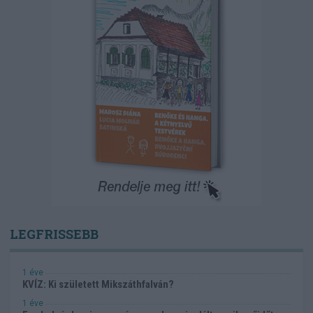
LEGFRISSEBB
1 éve
KVÍZ: Ki született Mikszáthfalván?
1 éve