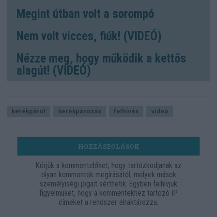
Megint útban volt a sorompó
Nem volt vicces, fiúk! (VIDEÓ)
Nézze meg, hogy működik a kettős
alagút! (VIDEÓ)
kerékpárút
kerékpározás
felhívás
videó
HOZZÁSZÓLÁSOK
Kérjük a kommentelőket, hogy tartózkodjanak az
olyan kommentek megírásától, melyek mások
személyiségi jogait sérthetik. Egyben felhívjuk
figyelmüket, hogy a kommentekhez tartozó IP
címeket a rendszer elraktározza.