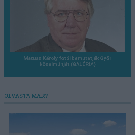
Matusz Károly fotói bemutatják Győr
közelmúltját (GALÉRIA)
OLVASTA MÁR?