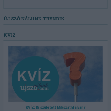
ÚJ SZÓ NÁLUNK TRENDIK
KVÍZ
KVÍZ: Ki született Mikszáthfalván?