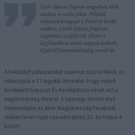
Győr-Moson-Sopron megyében több
szakasz is szóba jöhet. Például
népszerű bringaút a Fertő tó körüli
szakasz, a több helyen felújított
szigetközi aszfaltcsík, illetve a
legfrissebb és máris nagyon kedvelt,
Győrtől Pannonhalmáig vezető út.
A beküldött pályázatokat szakmai zsűri értékeli, és
választja ki a 11 legjobb útvonalat. Hogy melyik
kerékpárút kapja az Év Kerékpárútja címet, azt a
nagyközönség dönti el. A tizenegy döntős első
helyezettjére az Aktív Magyarország Facebook
oldalán lehet majd szavazni április 22. és május 4.
között.