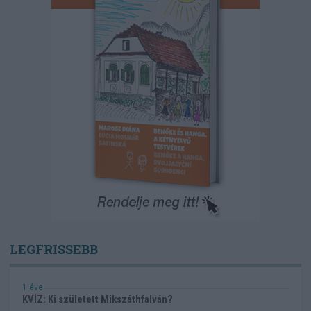
LEGFRISSEBB
1 éve
KVÍZ: Ki született Mikszáthfalván?