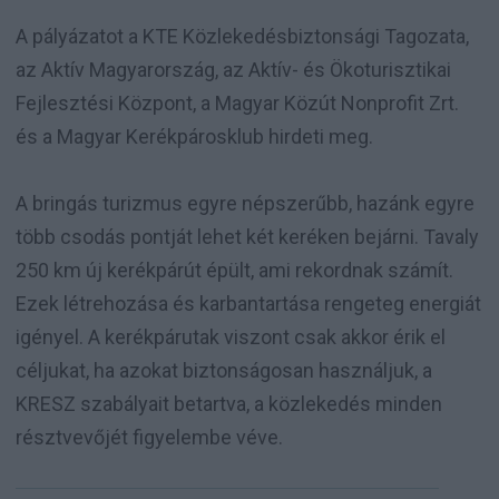
A pályázatot a KTE Közlekedésbiztonsági Tagozata,
az Aktív Magyarország, az Aktív- és Ökoturisztikai
Fejlesztési Központ, a Magyar Közút Nonprofit Zrt.
és a Magyar Kerékpárosklub hirdeti meg.
A bringás turizmus egyre népszerűbb, hazánk egyre
több csodás pontját lehet két keréken bejárni. Tavaly
250 km új kerékpárút épült, ami rekordnak számít.
Ezek létrehozása és karbantartása rengeteg energiát
igényel. A kerékpárutak viszont csak akkor érik el
céljukat, ha azokat biztonságosan használjuk, a
KRESZ szabályait betartva, a közlekedés minden
résztvevőjét figyelembe véve.