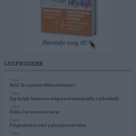
LEGFRISSEBB
1 éve
KVÍZ: Ki született Mikszáthfalván?
1 éve
Egy bolgár kamionos mágnessel manipulálta a pihenőidőt
1 éve
Eldől a Ferencváros sorsa
1 éve
Polgármesteri vétó a pluszpénzek ellen
1 éve