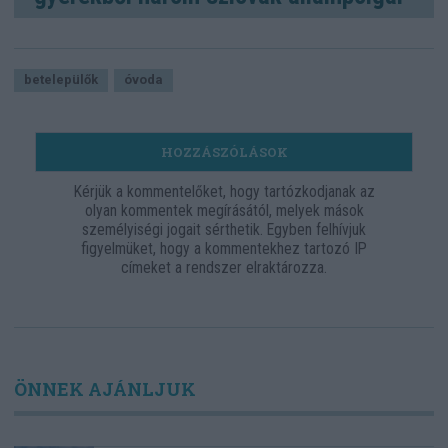
betelepülők
óvoda
HOZZÁSZÓLÁSOK
Kérjük a kommentelőket, hogy tartózkodjanak az
olyan kommentek megírásától, melyek mások
személyiségi jogait sérthetik. Egyben felhívjuk
figyelmüket, hogy a kommentekhez tartozó IP
címeket a rendszer elraktározza.
ÖNNEK AJÁNLJUK