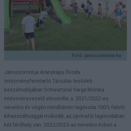
Fotó: janossomorja.hu
Jánossomorjai Aranykapu Óvoda
Intézményfenntartó Társulás testületi
beszámolójában Schwartzné Varga Mónika
intézményvezető elmondta: a 2021/2022-es
nevelési év végén mindhárom tagóvoda 100% feletti
kihasználtsággal működik, az újrónafői tagóvodában
két férőhely van. 2022/2023-as nevelési évben a