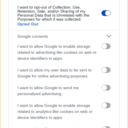
Már látható jelei vannak az autópálya
I want to opt-out of Collection, Use,
Retention, Sale, and/or Sharing of my
bővítésének (GALÉRIA)
Personal Data that Is Unrelated with the
Purposes for which it was collected.
Opted Out
Google consents
I want to allow Google to enable storage
related to advertising like cookies on web or
device identifiers in apps.
I want to allow my user data to be sent to
Google for online advertising purposes.
I want to allow Google to send me
A titkosított platformokat használó bűnözők is
personalized advertising.
elkaphatók (VIDEÓ+GALÉRIA)
I want to allow Google to enable storage
related to analytics like cookies on web or
device identifiers in apps.