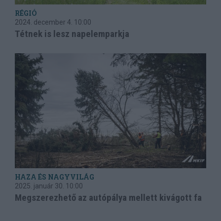
RÉGIÓ
2024. december 4.
10:00
Tétnek is lesz napelemparkja
HAZA ÉS NAGYVILÁG
2025. január 30.
10:00
Megszerezhető az autópálya mellett kivágott fa