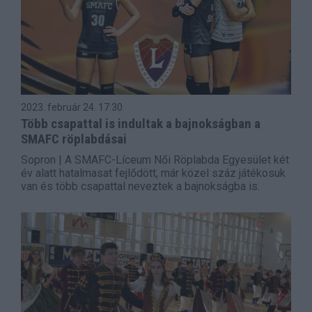
2023. február 24.
17:30
Több csapattal is indultak a bajnokságban a
SMAFC röplabdásai
Sopron | A SMAFC-Líceum Női Röplabda Egyesület két
év alatt hatalmasat fejlődött, már közel száz játékosuk
van és több csapattal neveztek a bajnokságba is.