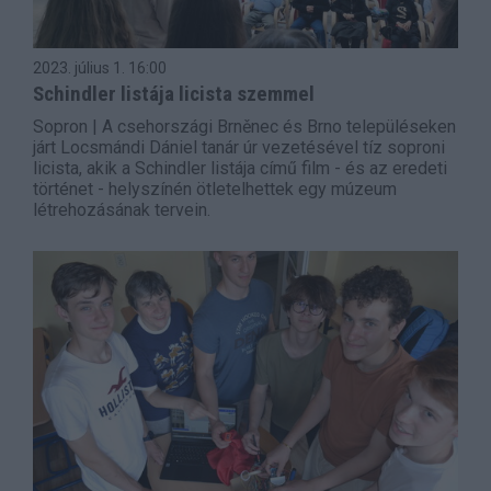
2023. július 1.
16:00
Schindler listája licista szemmel
Sopron | A csehországi Brněnec és Brno településeken
járt Locsmándi Dániel tanár úr vezetésével tíz soproni
licista, akik a Schindler listája című film - és az eredeti
történet - helyszínén ötletelhettek egy múzeum
létrehozásának tervein.