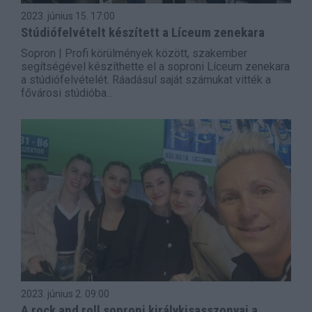
2023. június 15.
17:00
Stúdiófelvételt készített a Líceum zenekara
Sopron | Profi körülmények között, szakember
segítségével készíthette el a soproni Líceum zenekara
a stúdiófelvételét. Ráadásul saját számukat vitték a
fővárosi stúdióba...
2023. június 2.
09:00
A rock and roll soproni királykisasszonyai a