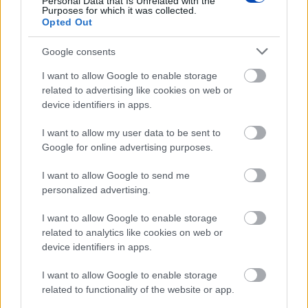
Personal Data that Is Unrelated with the
Purposes for which it was collected.
Opted Out
Google consents
I want to allow Google to enable storage
related to advertising like cookies on web or
device identifiers in apps.
2023. március 9.
20:00
I want to allow my user data to be sent to
Ritkaságra leltek a Líceum
Google for online advertising purposes.
műemlékkönyvtárában
I want to allow Google to send me
Sopron | A soproni Líceum műemlékkönyvtárának
personalized advertising.
érdekes és értékes ritkaságai között rátaláltak a
szakemberek a rendezés során Johann Sperlingnek, a
I want to allow Google to enable storage
wittenbergi egyetem fizikusának, egyetemi rektorának
related to analytics like cookies on web or
egy úttörő tudománytörténeti írására a 17. századból.
device identifiers in apps.
I want to allow Google to enable storage
related to functionality of the website or app.