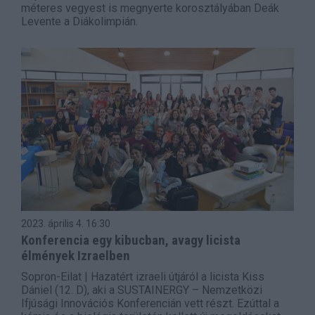
méteres vegyest is megnyerte korosztályában Deák
Levente a Diákolimpián.
2023. április 4.
16:30
Konferencia egy kibucban, avagy licista
élmények Izraelben
Sopron-Eilat | Hazatért izraeli útjáról a licista Kiss
Dániel (12. D), aki a SUSTAINERGY – Nemzetközi
Ifjúsági Innovációs Konferencián vett részt. Ezúttal a