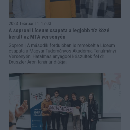
2023. február 11.
17:00
A soproni Líceum csapata a legjobb tíz közé
került az MTA versenyén
Sopron | A második fordulóban is remekelt a Líceum
csapata a Magyar Tudományos Akadémia Tanulmányi
Versenyén. Hatalmas anyagból készültek fel dr.
Drüszler Áron tanár úr diákjai.