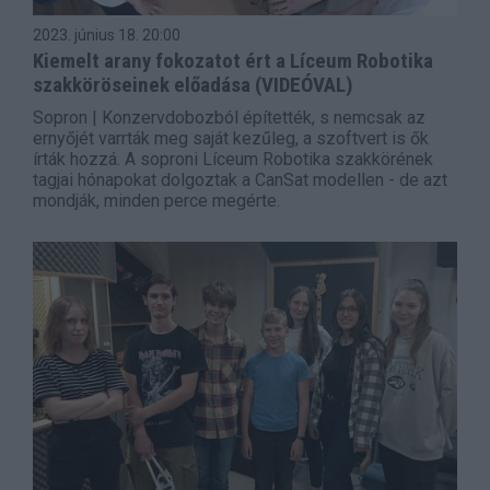
2023. június 18.
20:00
Kiemelt arany fokozatot ért a Líceum Robotika
szakköröseinek előadása (VIDEÓVAL)
Sopron | Konzervdobozból építették, s nemcsak az
ernyőjét varrták meg saját kezűleg, a szoftvert is ők
írták hozzá. A soproni Líceum Robotika szakkörének
tagjai hónapokat dolgoztak a CanSat modellen - de azt
mondják, minden perce megérte.