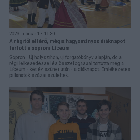
2023. február 17.
11:30
A régitől eltérő, mégis hagyományos diáknapot
tartott a soproni Líceum
Sopron | Új helyszínen, új forgatókönyv alapján, de a
régi lelkesedéssel és összefogással tartotta meg a
Líceum - két év szünet után - a diáknapot. Emlékezetes
pillanatok százai születtek.