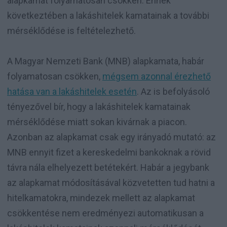
alapkamat folyamatosan csökken. Ennek
következtében a lakáshitelek kamatainak a további
mérséklődése is feltételezhető.
A Magyar Nemzeti Bank (MNB) alapkamata, habár
folyamatosan csökken,
mégsem azonnal érezhető
hatása van a lakáshitelek esetén
. Az is befolyásoló
tényezővel bír, hogy a lakáshitelek kamatainak
mérséklődése miatt sokan kivárnak a piacon.
Azonban az alapkamat csak egy irányadó mutató: az
MNB ennyit fizet a kereskedelmi bankoknak a rövid
távra nála elhelyezett betétekért. Habár a jegybank
az alapkamat módosításával közvetetten tud hatni a
hitelkamatokra, mindezek mellett az alapkamat
csökkentése nem eredményezi automatikusan a