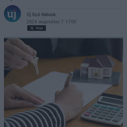
Új Szó Nálunk
2024. augusztus 7.
17:00
Post