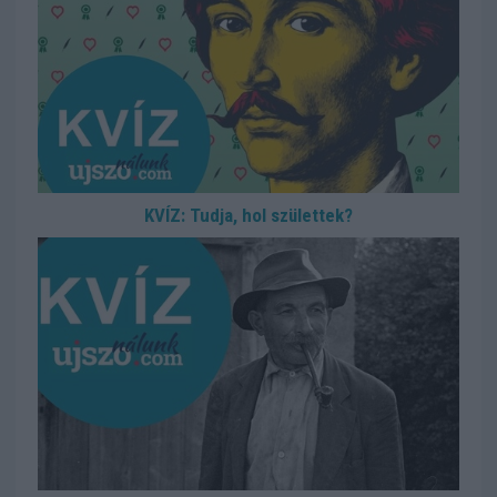
KVÍZ: Tudja, hol születtek?