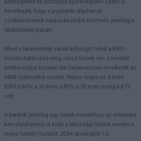
költségeiket és biztosítja nyereségüket. Ebből is
következik, hogy a jegybanki alapkamat
csökkenésének hatása kevésbé érezhető jelenleg a
lakáshitelek piacán.
Mivel a lakáshitelek valódi költségét tehát a BIRS
mutató határozza meg, rossz hírünk van: a mutató
értéke május közepe óta folyamatosan emelkedik az
MNB statisztikái szerint. Május végén az 5 éves
BIRS 6,66%, a 10 éves 6,85%, a 20 éves pedig 6,87%
volt.
A bankok jelenleg egy másik mutatóhoz, az önkéntes
kamatplafonhoz is kötik a lakossági hitelek esetén a
teljes hiteldíj mutatót. 2024 januárjától 7,3