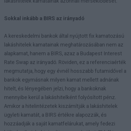
lakáshitelek kamatainak azonnali mérséklődését.
Sokkal inkább a BIRS az irányadó
A kereskedelmi bankok által nyújtott fix kamatozású
lakáshitelek kamatainak meghatározásában nem az
alapkamat, hanem a BIRS, azaz a Budapest Interest
Rate Swap az irányadó. Röviden, ez a referenciaérték
megmutatja, hogy egy évnél hosszabb futamidővel a
bankok egymásnak milyen kamat mellett adnának
hitelt, és lényegében jelzi, hogy a bankoknak
mennyibe kerül a lakáshitelként folyósított pénz.
Amikor a hitelintézetek kiszámítják a lakáshitelek
ügyleti kamatát, a BIRS értékre alapozzák, és
hozzáadják a saját kamatfelárukat, amely fedezi