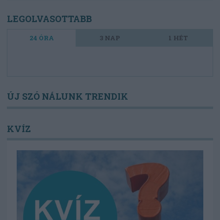
LEGOLVASOTTABB
24 ÓRA
3 NAP
1 HÉT
ÚJ SZÓ NÁLUNK TRENDIK
KVÍZ