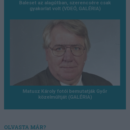
Baleset az alagútban, szerencsére csak
gyakorlat volt (VDEÓ, GALÉRIA)
Matusz Károly fotói bemutatják Győr
közelmúltját (GALÉRIA)
OLVASTA MÁR?