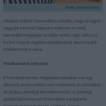
Fotó: shuttetstock
Vásárlói oldalról felmerülhet a kérdés, hogy az egyre
nagyobb kereslet hatására érdemes-e minél
hamarabb megejteni az adás-vételt, vagy célszerű
kivárni még az ingatlanvásárlással az alacsonyabb
hitelkamatokra várva.
Hitelkamatok helyzete
A felmerülő kérdés megválaszolásában van egy
tényező, amely mellett nem mehetünk el szó nélkül,
az pedig a jelenlegi kamatkörnyezet. A jelenlegi
gazdasági környezet értelmében a jegybanki