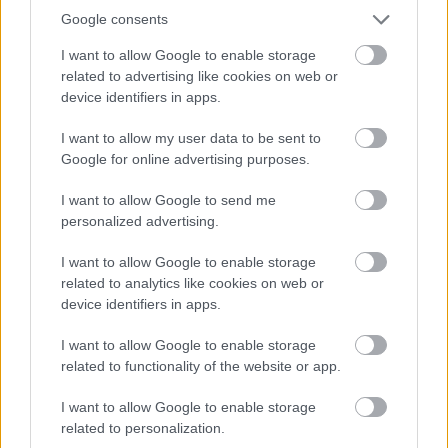
Google consents
I want to allow Google to enable storage
related to advertising like cookies on web or
device identifiers in apps.
A titkosított platformokat használó bűnözők is
elkaphatók (VIDEÓ+GALÉRIA)
I want to allow my user data to be sent to
Google for online advertising purposes.
I want to allow Google to send me
personalized advertising.
I want to allow Google to enable storage
related to analytics like cookies on web or
device identifiers in apps.
I want to allow Google to enable storage
related to functionality of the website or app.
I want to allow Google to enable storage
Baleset az alagútban, szerencsére csak
related to personalization.
gyakorlat volt (VDEÓ, GALÉRIA)