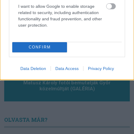
I want to allow Google to enable storage
related to security, including authentication
functionality and fraud prevention, and other
user protection.
CONFIRM
Data Deletion
Data Access
Privacy Policy
Matusz Károly fotói bemutatják Győr
közelmúltját (GALÉRIA)
OLVASTA MÁR?