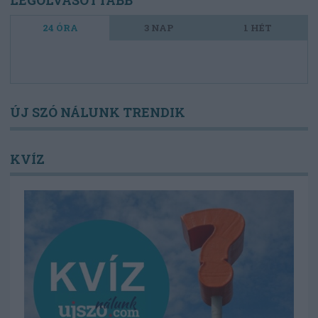
24 ÓRA
3 NAP
1 HÉT
ÚJ SZÓ NÁLUNK TRENDIK
KVÍZ