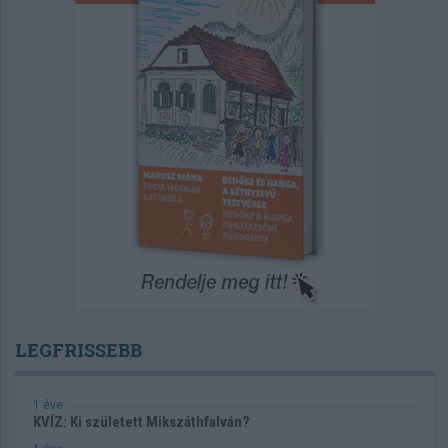
LEGFRISSEBB
1 éve
KVÍZ: Ki született Mikszáthfalván?