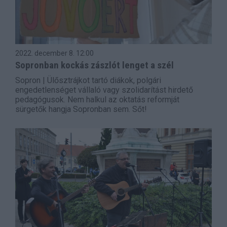
2022. december 8.
12:00
Sopronban kockás zászlót lenget a szél
Sopron | Ülősztrájkot tartó diákok, polgári
engedetlenséget vállaló vagy szolidarítást hirdető
pedagógusok. Nem halkul az oktatás reformját
sürgetők hangja Sopronban sem. Sőt!