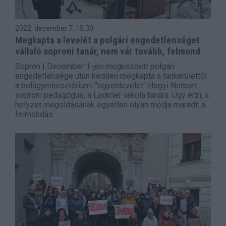
2022. december 7.
15:30
Megkapta a levelét a polgári engedetlenséget
vállaló soproni tanár, nem vár tovább, felmond
Sopron | December 1-jén megkezdett polgári
engedetlensége után kedden megkapta a tankerülettől
a belügyminisztériumi "egyenlevelet" Hegyi Norbert
soproni pedagógus, a Lackner-iskola tanára. Úgy érzi, a
helyzet megoldásának egyetlen olyan módja maradt: a
felmondás.