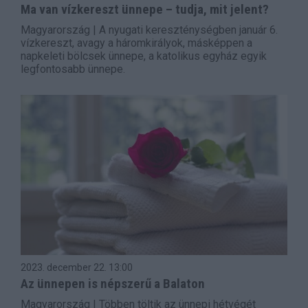
Ma van vízkereszt ünnepe – tudja, mit jelent?
Magyarország | A nyugati kereszténységben január 6.
vízkereszt, avagy a háromkirályok, másképpen a
napkeleti bölcsek ünnepe, a katolikus egyház egyik
legfontosabb ünnepe.
2023. december 22.
13:00
Az ünnepen is népszerű a Balaton
Magyarország | Többen töltik az ünnepi hétvégét