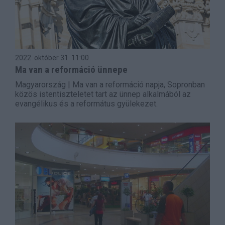
2022. október 31.
11:00
Ma van a reformáció ünnepe
Magyarország | Ma van a reformáció napja, Sopronban
közös istentiszteletet tart az ünnep alkalmából az
evangélikus és a református gyülekezet.