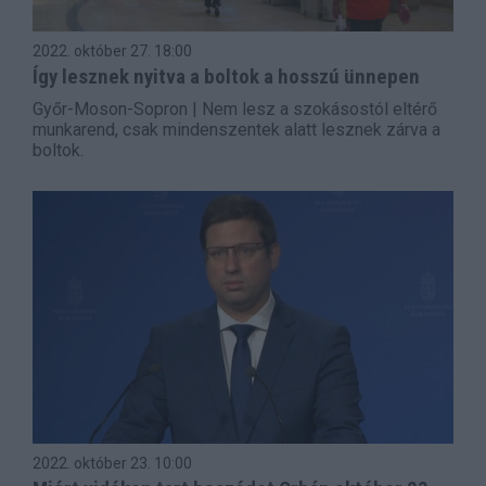
2022. október 27.
18:00
Így lesznek nyitva a boltok a hosszú ünnepen
Győr-Moson-Sopron | Nem lesz a szokásostól eltérő
munkarend, csak mindenszentek alatt lesznek zárva a
boltok.
2022. október 23.
10:00