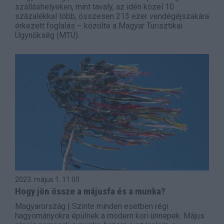
szálláshelyeken, mint tavaly, az idén közel 10
százalékkal több, összesen 213 ezer vendégéjszakára
érkezett foglalás – közölte a Magyar Turisztikai
Ügynökség (MTÜ).
2023. május 1.
11:00
Hogy jön össze a májusfa és a munka?
Magyarország | Szinte minden esetben régi
hagyományokra épülnek a modern kori ünnepek. Május