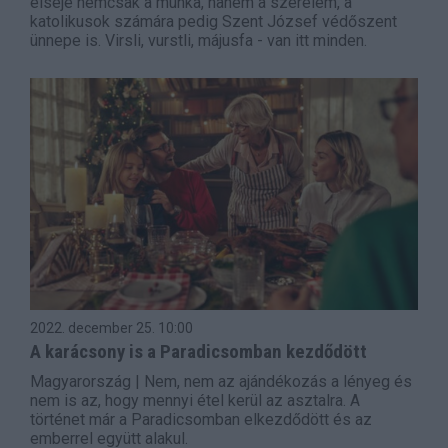
elseje nemcsak a munka, hanem a szerelem, a
katolikusok számára pedig Szent József védőszent
ünnepe is. Virsli, vurstli, májusfa - van itt minden.
2022. december 25.
10:00
A karácsony is a Paradicsomban kezdődött
Magyarország | Nem, nem az ajándékozás a lényeg és
nem is az, hogy mennyi étel kerül az asztalra. A
történet már a Paradicsomban elkezdődött és az
emberrel együtt alakul.