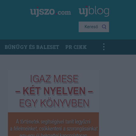
Kereső
BŰNÜGY ÉS BALESET
PR CIKK